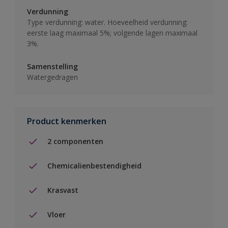
Verdunning
Type verdunning: water. Hoeveelheid verdunning:
eerste laag maximaal 5%; volgende lagen maximaal
3%.
Samenstelling
Watergedragen
Product kenmerken
2 componenten
Chemicalienbestendigheid
Krasvast
Vloer