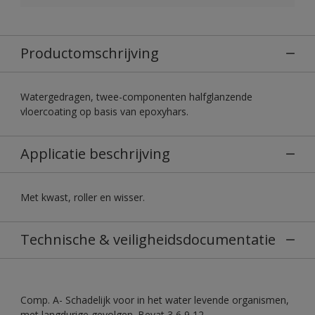
Productomschrijving
Watergedragen, twee-componenten halfglanzende
vloercoating op basis van epoxyhars.
Applicatie beschrijving
Met kwast, roller en wisser.
Technische & veiligheidsdocumentatie
Comp. A- Schadelijk voor in het water levende organismen,
met langdurige gevolgen. Bevat 3,6,9,12-