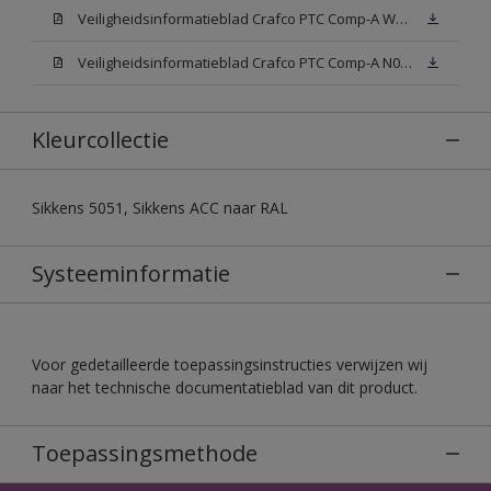
Veiligheidsinformatieblad Crafco PTC Comp-A W05 (MSDS)
Veiligheidsinformatieblad Crafco PTC Comp-A N00 (MSDS)
Kleurcollectie
Sikkens 5051, Sikkens ACC naar RAL
Systeeminformatie
Voor gedetailleerde toepassingsinstructies verwijzen wij
naar het technische documentatieblad van dit product.
Toepassingsmethode