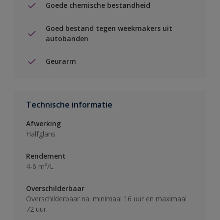
Goede chemische bestandheid
Goed bestand tegen weekmakers uit
autobanden
Geurarm
Technische informatie
Afwerking
Halfglans
Rendement
4-6 m²/L
Overschilderbaar
Overschilderbaar na: minimaal 16 uur en maximaal
72 uur.