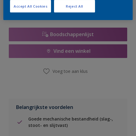
Accept All Cookies
Reject All
Boodschappenlijst
Vind een winkel
Voeg toe aan klus
Belangrijkste voordelen
Goede mechanische bestandheid (slag-,
stoot- en slijtvast)