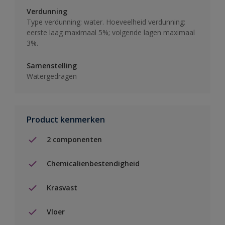
Verdunning
Type verdunning: water. Hoeveelheid verdunning:
eerste laag maximaal 5%; volgende lagen maximaal
3%.
Samenstelling
Watergedragen
Product kenmerken
2 componenten
Chemicalienbestendigheid
Krasvast
Vloer