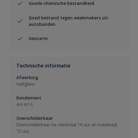
Goede chemische bestandheid
Goed bestand tegen weekmakers uit
autobanden
Geurarm
Technische informatie
Afwerking
Halfglans
Rendement
4-6 m²/L
Overschilderbaar
Overschilderbaar na: minimaal 16 uur en maximaal
72 uur.