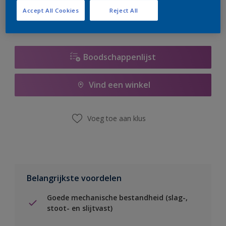
Accept All Cookies
Reject All
Boodschappenlijst
Vind een winkel
Voeg toe aan klus
Belangrijkste voordelen
Goede mechanische bestandheid (slag-,
stoot- en slijtvast)