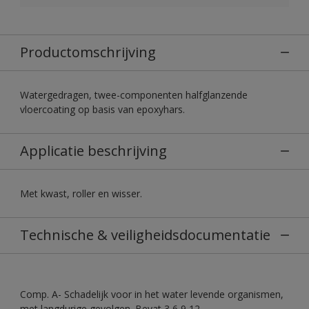
Productomschrijving
Watergedragen, twee-componenten halfglanzende
vloercoating op basis van epoxyhars.
Applicatie beschrijving
Met kwast, roller en wisser.
Technische & veiligheidsdocumentatie
Comp. A- Schadelijk voor in het water levende organismen,
met langdurige gevolgen. Bevat 3,6,9,12-