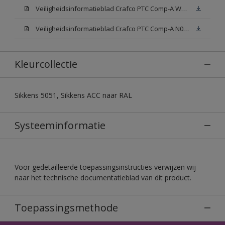
Veiligheidsinformatieblad Crafco PTC Comp-A W05 (MSDS)
Veiligheidsinformatieblad Crafco PTC Comp-A N00 (MSDS)
Kleurcollectie
Sikkens 5051, Sikkens ACC naar RAL
Systeeminformatie
Voor gedetailleerde toepassingsinstructies verwijzen wij
naar het technische documentatieblad van dit product.
Toepassingsmethode