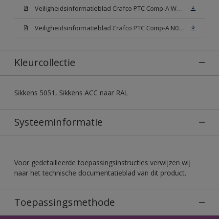
Veiligheidsinformatieblad Crafco PTC Comp-A W05 (MSDS)
Veiligheidsinformatieblad Crafco PTC Comp-A N00 (MSDS)
Kleurcollectie
Sikkens 5051, Sikkens ACC naar RAL
Systeeminformatie
Voor gedetailleerde toepassingsinstructies verwijzen wij
naar het technische documentatieblad van dit product.
Toepassingsmethode