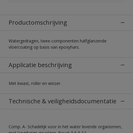
Productomschrijving
Watergedragen, twee-componenten halfglanzende
vloercoating op basis van epoxyhars.
Applicatie beschrijving
Met kwast, roller en wisser.
Technische & veiligheidsdocumentatie
Comp. A- Schadelijk voor in het water levende organismen,
met langdurige gevolgen. Bevat 3,6,9,12-