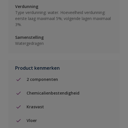
Verdunning
Type verdunning: water. Hoeveelheid verdunning:
eerste laag maximaal 5%; volgende lagen maximaal
3%.
Samenstelling
Watergedragen
Product kenmerken
2 componenten
Chemicalienbestendigheid
Krasvast
Vloer