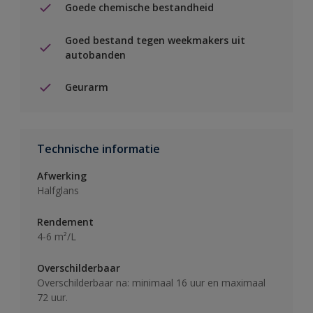
Goede chemische bestandheid
Goed bestand tegen weekmakers uit
autobanden
Geurarm
Technische informatie
Afwerking
Halfglans
Rendement
4-6 m²/L
Overschilderbaar
Overschilderbaar na: minimaal 16 uur en maximaal
72 uur.