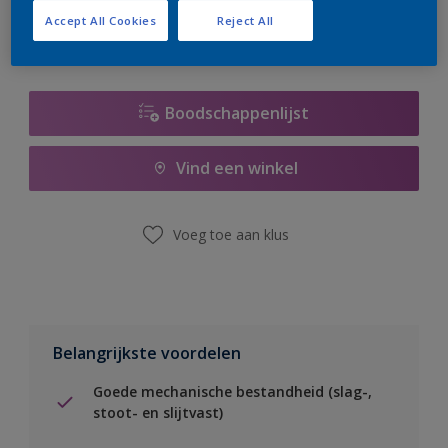
Accept All Cookies
Reject All
Boodschappenlijst
Vind een winkel
Voeg toe aan klus
Belangrijkste voordelen
Goede mechanische bestandheid (slag-,
stoot- en slijtvast)