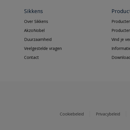
Sikkens
Produc
Over Sikkens
Producten
AkzoNobel
Producten
Duurzaamheid
Vind je v
Veelgestelde vragen
Informati
Contact
Downloa
Cookiebeleid
Privacybeleid