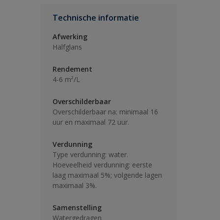
Technische informatie
Afwerking
Halfglans
Rendement
4-6 m²/L
Overschilderbaar
Overschilderbaar na: minimaal 16
uur en maximaal 72 uur.
Verdunning
Type verdunning: water.
Hoeveelheid verdunning: eerste
laag maximaal 5%; volgende lagen
maximaal 3%.
Samenstelling
Watergedragen