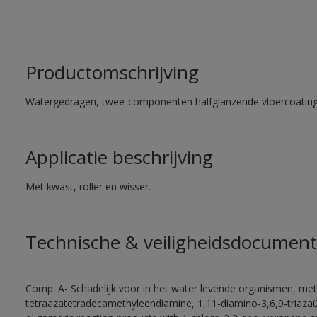
Productomschrijving
Watergedragen, twee-componenten halfglanzende vloercoating 
Applicatie beschrijving
Met kwast, roller en wisser.
Technische & veiligheidsdocument
Comp. A- Schadelijk voor in het water levende organismen, met
tetraazatetradecamethyleendiamine, 1,11-diamino-3,6,9-triaza