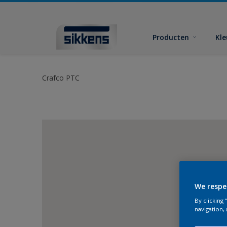
Producten
Kl
Crafco PTC
We respe
By clicking
navigation, 