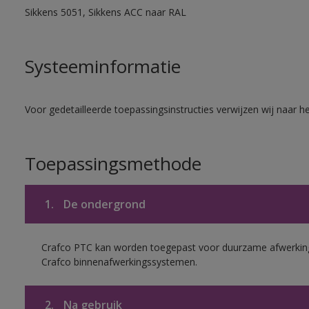
Sikkens 5051, Sikkens ACC naar RAL
Systeeminformatie
Voor gedetailleerde toepassingsinstructies verwijzen wij naar h
Toepassingsmethode
1.
De ondergrond
Crafco PTC kan worden toegepast voor duurzame afwerking
Crafco binnenafwerkingssystemen.
2.
Na gebruik