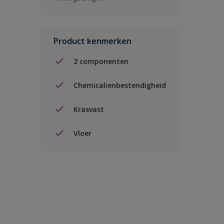
Product kenmerken
2 componenten
Chemicalienbestendigheid
Krasvast
Vloer