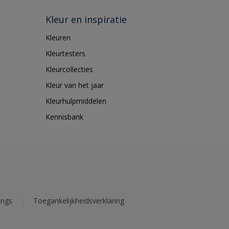
Kleur en inspiratie
Kleuren
Kleurtesters
Kleurcollecties
Kleur van het jaar
Kleurhulpmiddelen
Kennisbank
ings
Toegankelijkheidsverklaring