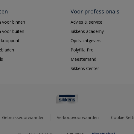
ten
Voor professionals
 voor binnen
Advies & service
 voor buiten
Sikkens academy
erkooppunt
Opdrachtgevers
ebladen
Polyfilla Pro
ds
Meesterhand
Sikkens Center
Gebruiksvoorwaarden
Verkoopvoorwaarden
Cookie Sett