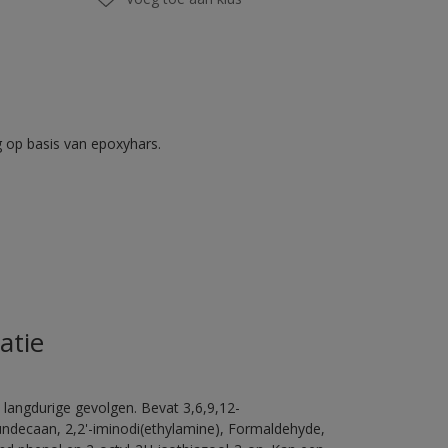
op basis van epoxyhars.
atie
 langdurige gevolgen. Bevat 3,6,9,12-
ündecaan, 2,2'-iminodi(ethylamine), Formaldehyde,