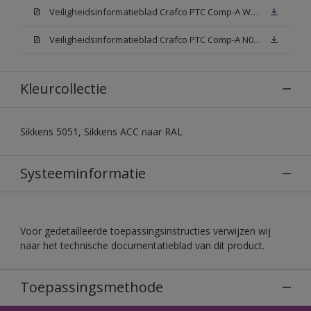
Veiligheidsinformatieblad Crafco PTC Comp-A W05 (MSDS)
Veiligheidsinformatieblad Crafco PTC Comp-A N00 (MSDS)
Kleurcollectie
Sikkens 5051, Sikkens ACC naar RAL
Systeeminformatie
Voor gedetailleerde toepassingsinstructies verwijzen wij
naar het technische documentatieblad van dit product.
Toepassingsmethode