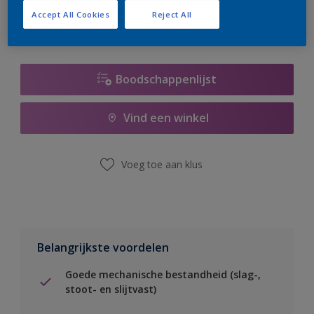
Accept All Cookies
Reject All
Boodschappenlijst
Vind een winkel
Voeg toe aan klus
Belangrijkste voordelen
Goede mechanische bestandheid (slag-,
stoot- en slijtvast)