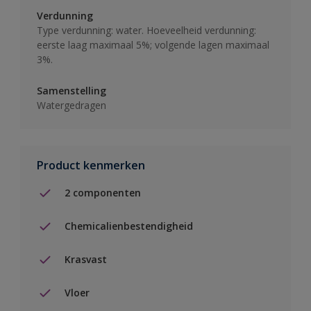
Verdunning
Type verdunning: water. Hoeveelheid verdunning:
eerste laag maximaal 5%; volgende lagen maximaal
3%.
Samenstelling
Watergedragen
Product kenmerken
2 componenten
Chemicalienbestendigheid
Krasvast
Vloer