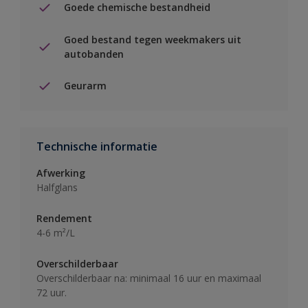
Goede chemische bestandheid
Goed bestand tegen weekmakers uit
autobanden
Geurarm
Technische informatie
Afwerking
Halfglans
Rendement
4-6 m²/L
Overschilderbaar
Overschilderbaar na: minimaal 16 uur en maximaal
72 uur.