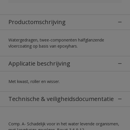
Productomschrijving
Watergedragen, twee-componenten halfglanzende
vloercoating op basis van epoxyhars.
Applicatie beschrijving
Met kwast, roller en wisser.
Technische & veiligheidsdocumentatie
Comp. A- Schadelijk voor in het water levende organismen,
met langdurige gevolgen. Bevat 3,6,9,12-