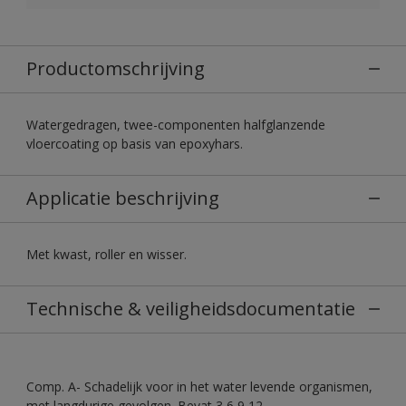
Productomschrijving
Watergedragen, twee-componenten halfglanzende
vloercoating op basis van epoxyhars.
Applicatie beschrijving
Met kwast, roller en wisser.
Technische & veiligheidsdocumentatie
Comp. A- Schadelijk voor in het water levende organismen,
met langdurige gevolgen. Bevat 3,6,9,12-