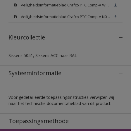
Veiligheidsinformatieblad Crafco PTC Comp-A W05 (MSDS)
Veiligheidsinformatieblad Crafco PTC Comp-A N00 (MSDS)
Kleurcollectie
Sikkens 5051, Sikkens ACC naar RAL
Systeeminformatie
Voor gedetailleerde toepassingsinstructies verwijzen wij
naar het technische documentatieblad van dit product.
Toepassingsmethode