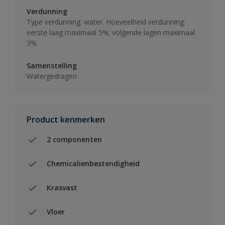
Verdunning
Type verdunning: water. Hoeveelheid verdunning:
eerste laag maximaal 5%; volgende lagen maximaal
3%.
Samenstelling
Watergedragen
Product kenmerken
2 componenten
Chemicalienbestendigheid
Krasvast
Vloer