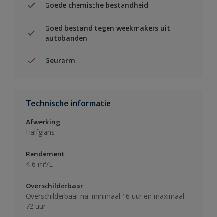
Goede chemische bestandheid
Goed bestand tegen weekmakers uit
autobanden
Geurarm
Technische informatie
Afwerking
Halfglans
Rendement
4-6 m²/L
Overschilderbaar
Overschilderbaar na: minimaal 16 uur en maximaal
72 uur.