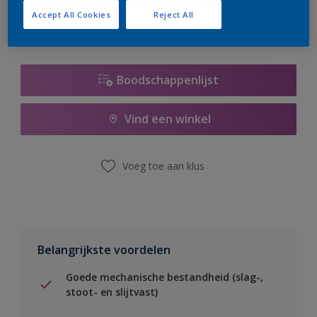
Accept All Cookies
Reject All
Boodschappenlijst
Vind een winkel
Voeg toe aan klus
Belangrijkste voordelen
Goede mechanische bestandheid (slag-,
stoot- en slijtvast)