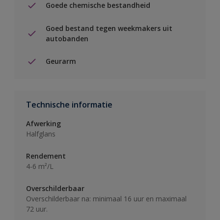
Goede chemische bestandheid
Goed bestand tegen weekmakers uit
autobanden
Geurarm
Technische informatie
Afwerking
Halfglans
Rendement
4-6 m²/L
Overschilderbaar
Overschilderbaar na: minimaal 16 uur en maximaal
72 uur.