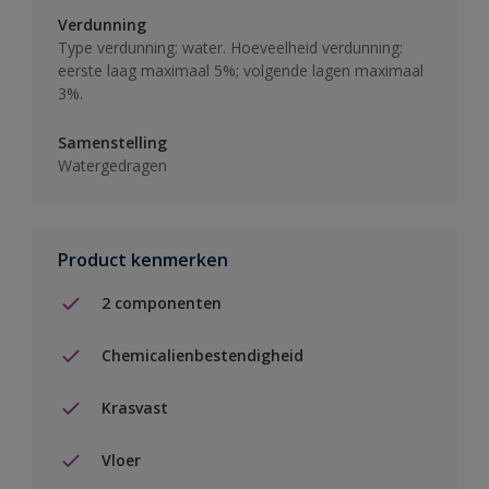
Verdunning
Type verdunning: water. Hoeveelheid verdunning:
eerste laag maximaal 5%; volgende lagen maximaal
3%.
Samenstelling
Watergedragen
Product kenmerken
2 componenten
Chemicalienbestendigheid
Krasvast
Vloer