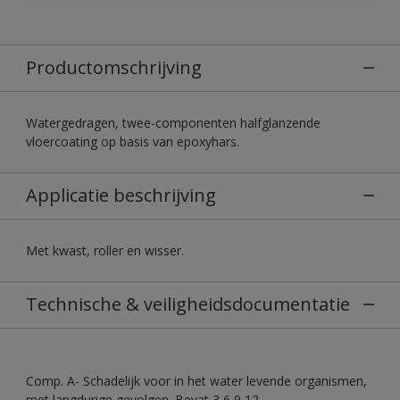
Productomschrijving
Watergedragen, twee-componenten halfglanzende
vloercoating op basis van epoxyhars.
Applicatie beschrijving
Met kwast, roller en wisser.
Technische & veiligheidsdocumentatie
Comp. A- Schadelijk voor in het water levende organismen,
met langdurige gevolgen. Bevat 3,6,9,12-