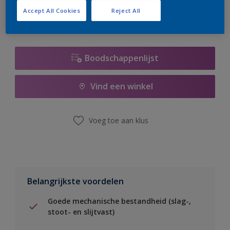
Accept All Cookies
Reject All
Boodschappenlijst
Vind een winkel
Voeg toe aan klus
Belangrijkste voordelen
Goede mechanische bestandheid (slag-,
stoot- en slijtvast)