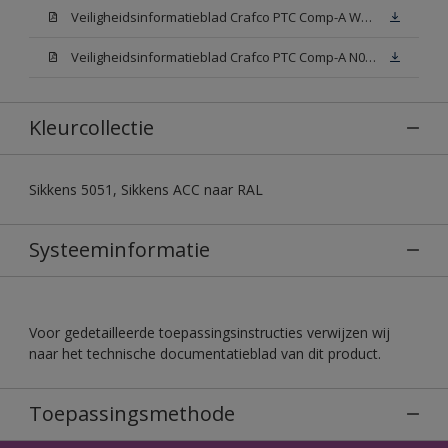
Veiligheidsinformatieblad Crafco PTC Comp-A W05 (MSDS)
Veiligheidsinformatieblad Crafco PTC Comp-A N00 (MSDS)
Kleurcollectie
Sikkens 5051, Sikkens ACC naar RAL
Systeeminformatie
Voor gedetailleerde toepassingsinstructies verwijzen wij
naar het technische documentatieblad van dit product.
Toepassingsmethode