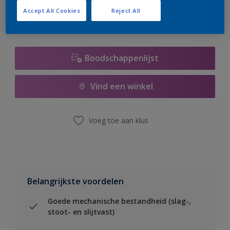
Accept All Cookies
Reject All
Boodschappenlijst
Vind een winkel
Voeg toe aan klus
Belangrijkste voordelen
Goede mechanische bestandheid (slag-,
stoot- en slijtvast)