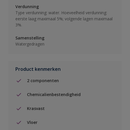
Verdunning
Type verdunning: water. Hoeveelheid verdunning:
eerste laag maximaal 5%; volgende lagen maximaal
3%.
Samenstelling
Watergedragen
Product kenmerken
2 componenten
Chemicalienbestendigheid
Krasvast
Vloer