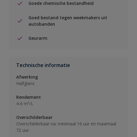
Goede chemische bestandheid
Goed bestand tegen weekmakers uit
autobanden
Geurarm
Technische informatie
Afwerking
Halfglans
Rendement
4-6 m²/L
Overschilderbaar
Overschilderbaar na: minimaal 16 uur en maximaal
72 uur.