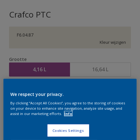
Crafco PTC
F6.04.87
Kleur wijzigen
Grootte
4,16 L
16,64 L
Aantal
Verfcalculator
We respect your privacy.
Bereken
By clicking “Accept All Cookies”, you agree to the storing of cookies
on your device to enhance site navigation, analyze site usage, and
assist in our marketing efforts.
Info
Op dit moment is het niet mogelijk dit product online
te bestellen. Houd de website in de gaten, we werken
Cookies Settings
er hard aan om de voorraad aan te vullen.