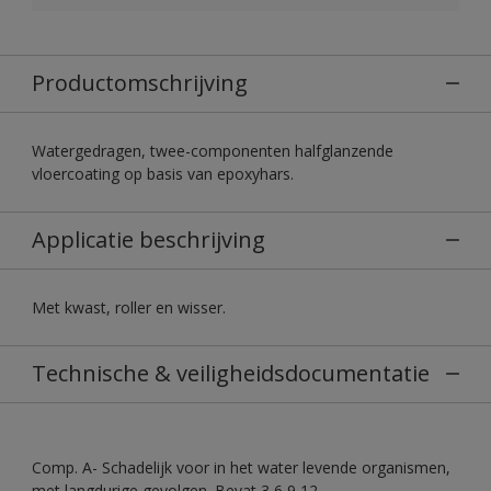
Productomschrijving
Watergedragen, twee-componenten halfglanzende
vloercoating op basis van epoxyhars.
Applicatie beschrijving
Met kwast, roller en wisser.
Technische & veiligheidsdocumentatie
Comp. A- Schadelijk voor in het water levende organismen,
met langdurige gevolgen. Bevat 3,6,9,12-