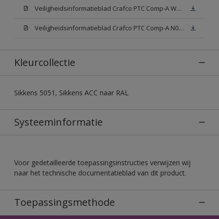
Veiligheidsinformatieblad Crafco PTC Comp-A W05 (MSDS)
Veiligheidsinformatieblad Crafco PTC Comp-A N00 (MSDS)
Kleurcollectie
Sikkens 5051, Sikkens ACC naar RAL
Systeeminformatie
Voor gedetailleerde toepassingsinstructies verwijzen wij
naar het technische documentatieblad van dit product.
Toepassingsmethode