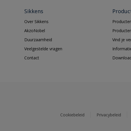
Sikkens
Produc
Over Sikkens
Producten
AkzoNobel
Producten
Duurzaamheid
Vind je v
Veelgestelde vragen
Informati
Contact
Downloa
Cookiebeleid
Privacybeleid