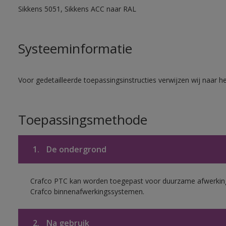
Sikkens 5051, Sikkens ACC naar RAL
Systeeminformatie
Voor gedetailleerde toepassingsinstructies verwijzen wij naar h
Toepassingsmethode
1.
De ondergrond
Crafco PTC kan worden toegepast voor duurzame afwerking
Crafco binnenafwerkingssystemen.
2.
Na gebruik