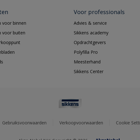
ten
Voor professionals
 voor binnen
Advies & service
 voor buiten
Sikkens academy
erkooppunt
Opdrachtgevers
ebladen
Polyfilla Pro
ds
Meesterhand
Sikkens Center
Gebruiksvoorwaarden
Verkoopvoorwaarden
Cookie Sett