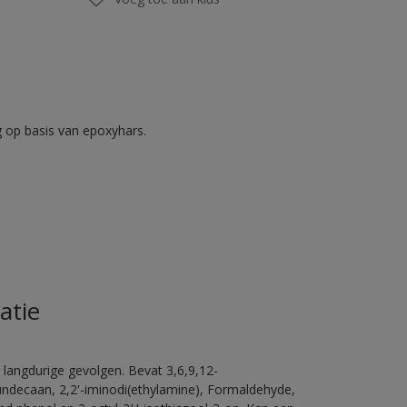
op basis van epoxyhars.
atie
 langdurige gevolgen. Bevat 3,6,9,12-
ündecaan, 2,2'-iminodi(ethylamine), Formaldehyde,