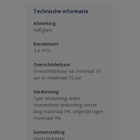
Technische informatie
Afwerking
Halfglans
Rendement
4-6 m²/L
Overschilderbaar
Overschilderbaar na: minimaal 16
uur en maximaal 72 uur.
Verdunning
Type verdunning: water.
Hoeveelheid verdunning: eerste
laag maximaal 5%; volgende lagen
maximaal 3%.
Samenstelling
Watergedragen