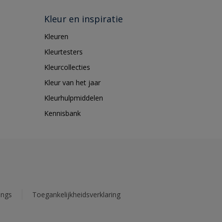
Kleur en inspiratie
Kleuren
Kleurtesters
Kleurcollecties
Kleur van het jaar
Kleurhulpmiddelen
Kennisbank
ings
Toegankelijkheidsverklaring