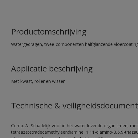
Productomschrijving
Watergedragen, twee-componenten halfglanzende vloercoating 
Applicatie beschrijving
Met kwast, roller en wisser.
Technische & veiligheidsdocument
Comp. A- Schadelijk voor in het water levende organismen, met
tetraazatetradecamethyleendiamine, 1,11-diamino-3,6,9-triaza