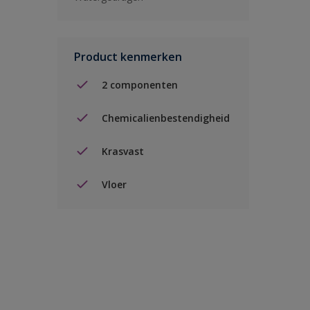
Product kenmerken
2 componenten
Chemicalienbestendigheid
Krasvast
Vloer