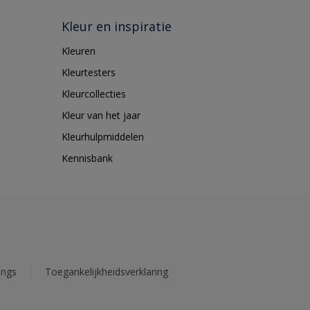
Kleur en inspiratie
Kleuren
Kleurtesters
Kleurcollecties
Kleur van het jaar
Kleurhulpmiddelen
Kennisbank
ings
Toegankelijkheidsverklaring