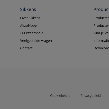
Sikkens
Produc
Over Sikkens
Producten
AkzoNobel
Producten
Duurzaamheid
Vind je v
Veelgestelde vragen
Informati
Contact
Downloa
Cookiebeleid
Privacybeleid