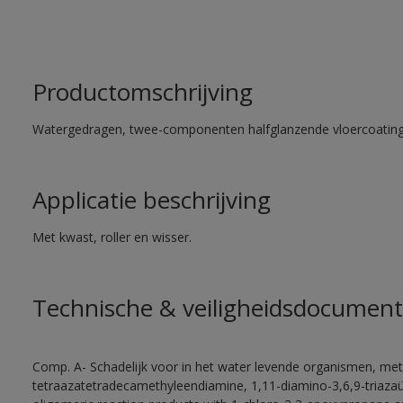
Productomschrijving
Watergedragen, twee-componenten halfglanzende vloercoating 
Applicatie beschrijving
Met kwast, roller en wisser.
Technische & veiligheidsdocument
Comp. A- Schadelijk voor in het water levende organismen, met
tetraazatetradecamethyleendiamine, 1,11-diamino-3,6,9-triaza