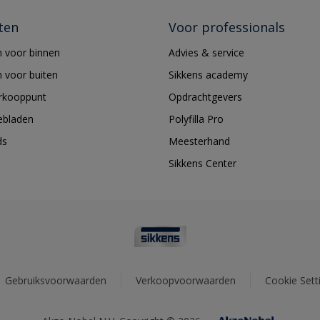
ten
Voor professionals
 voor binnen
Advies & service
 voor buiten
Sikkens academy
erkooppunt
Opdrachtgevers
ebladen
Polyfilla Pro
ds
Meesterhand
Sikkens Center
Gebruiksvoorwaarden
Verkoopvoorwaarden
Cookie Sett