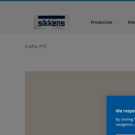
Producten
Kl
Crafco PTC
We respe
By clicking
navigation, 