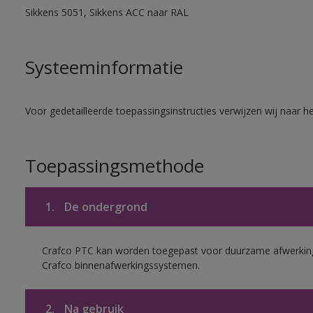
Sikkens 5051, Sikkens ACC naar RAL
Systeeminformatie
Voor gedetailleerde toepassingsinstructies verwijzen wij naar h
Toepassingsmethode
1.
De ondergrond
Crafco PTC kan worden toegepast voor duurzame afwerking
Crafco binnenafwerkingssystemen.
2.
Na gebruik