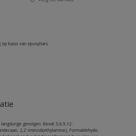
op basis van epoxyhars.
atie
 langdurige gevolgen. Bevat 3,6,9,12-
ündecaan, 2,2'-iminodi(ethylamine), Formaldehyde,