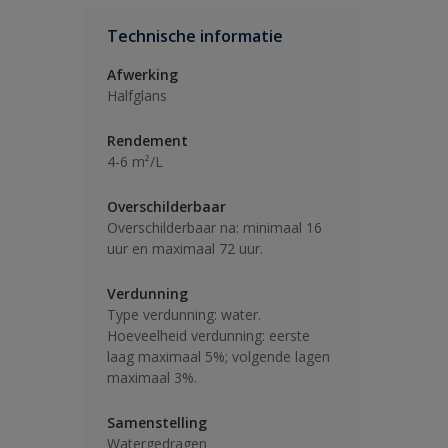
Technische informatie
Afwerking
Halfglans
Rendement
4-6 m²/L
Overschilderbaar
Overschilderbaar na: minimaal 16
uur en maximaal 72 uur.
Verdunning
Type verdunning: water.
Hoeveelheid verdunning: eerste
laag maximaal 5%; volgende lagen
maximaal 3%.
Samenstelling
Watergedragen