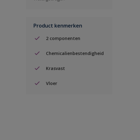
Product kenmerken
2 componenten
Chemicalienbestendigheid
Krasvast
Vloer