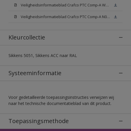
Veiligheidsinformatieblad Crafco PTC Comp-A W05 (MSDS)
Veiligheidsinformatieblad Crafco PTC Comp-A N00 (MSDS)
Kleurcollectie
Sikkens 5051, Sikkens ACC naar RAL
Systeeminformatie
Voor gedetailleerde toepassingsinstructies verwijzen wij
naar het technische documentatieblad van dit product.
Toepassingsmethode