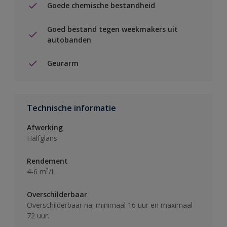
Goede chemische bestandheid
Goed bestand tegen weekmakers uit
autobanden
Geurarm
Technische informatie
Afwerking
Halfglans
Rendement
4-6 m²/L
Overschilderbaar
Overschilderbaar na: minimaal 16 uur en maximaal
72 uur.