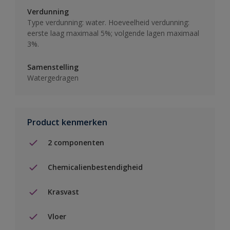
Verdunning
Type verdunning: water. Hoeveelheid verdunning:
eerste laag maximaal 5%; volgende lagen maximaal
3%.
Samenstelling
Watergedragen
Product kenmerken
2 componenten
Chemicalienbestendigheid
Krasvast
Vloer