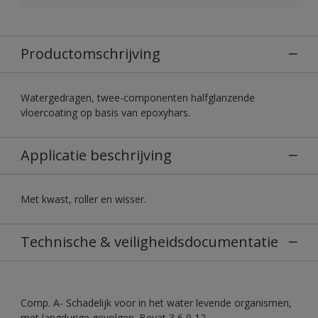
Productomschrijving
Watergedragen, twee-componenten halfglanzende
vloercoating op basis van epoxyhars.
Applicatie beschrijving
Met kwast, roller en wisser.
Technische & veiligheidsdocumentatie
Comp. A- Schadelijk voor in het water levende organismen,
met langdurige gevolgen. Bevat 3,6,9,12-