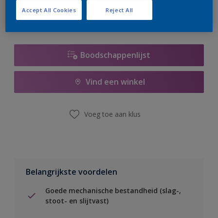
Accept All Cookies
Reject All
Boodschappenlijst
Vind een winkel
Voeg toe aan klus
Belangrijkste voordelen
Goede mechanische bestandheid (slag-,
stoot- en slijtvast)