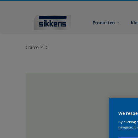
Producten
Kl
Crafco PTC
We respe
By clicking
navigation, 