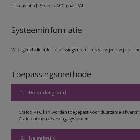
Sikkens 5051, Sikkens ACC naar RAL
Systeeminformatie
Voor gedetailleerde toepassingsinstructies verwijzen wij naar h
Toepassingsmethode
1.
De ondergrond
Crafco PTC kan worden toegepast voor duurzame afwerking
Crafco binnenafwerkingssystemen.
2.
Na gebruik