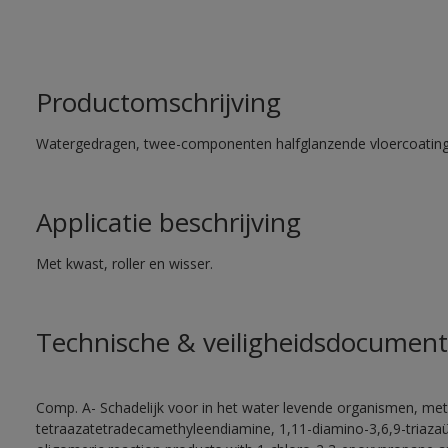
Productomschrijving
Watergedragen, twee-componenten halfglanzende vloercoating 
Applicatie beschrijving
Met kwast, roller en wisser.
Technische & veiligheidsdocument
Comp. A- Schadelijk voor in het water levende organismen, met
tetraazatetradecamethyleendiamine, 1,11-diamino-3,6,9-triaza