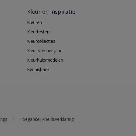
Kleur en inspiratie
Kleuren
Kleurtesters
Kleurcollecties
Kleur van het jaar
Kleurhulpmiddelen
Kennisbank
ings
Toegankelijkheidsverklaring