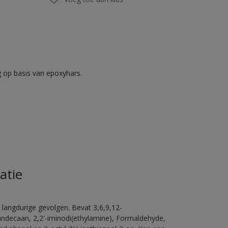
op basis van epoxyhars.
atie
 langdurige gevolgen. Bevat 3,6,9,12-
ündecaan, 2,2'-iminodi(ethylamine), Formaldehyde,