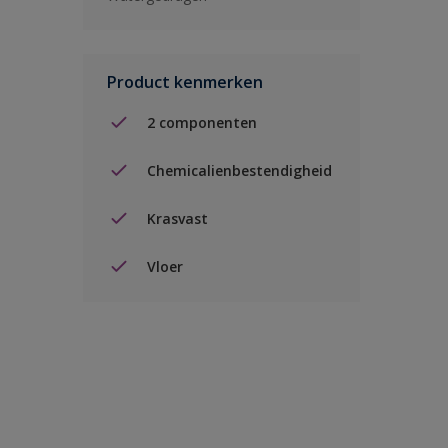
Product kenmerken
2 componenten
Chemicalienbestendigheid
Krasvast
Vloer