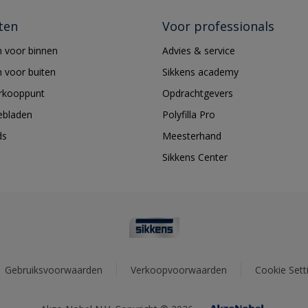
ten
Voor professionals
 voor binnen
Advies & service
 voor buiten
Sikkens academy
erkooppunt
Opdrachtgevers
ebladen
Polyfilla Pro
ds
Meesterhand
Sikkens Center
Gebruiksvoorwaarden
Verkoopvoorwaarden
Cookie Sett