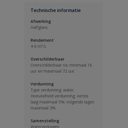
Technische informatie
Afwerking
Halfglans
Rendement
4-6 m²/L
Overschilderbaar
Overschilderbaar na: minimaal 16
uur en maximaal 72 uur.
Verdunning
Type verdunning: water.
Hoeveelheid verdunning: eerste
laag maximaal 5%; volgende lagen
maximaal 3%.
Samenstelling
Watergedragen