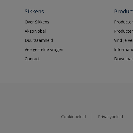
Sikkens
Produc
Over Sikkens
Producten
AkzoNobel
Producten
Duurzaamheid
Vind je v
Veelgestelde vragen
Informati
Contact
Downloa
Cookiebeleid
Privacybeleid