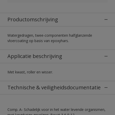
Productomschrijving
Watergedragen, twee-componenten halfglanzende
vloercoating op basis van epoxyhars.
Applicatie beschrijving
Met kwast, roller en wisser.
Technische & veiligheidsdocumentatie
Comp. A- Schadelijk voor in het water levende organismen,
met langdurige gevolgen. Bevat 3,6,9,12-