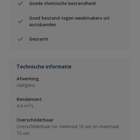
Goede chemische bestandheid
Goed bestand tegen weekmakers uit
autobanden
Geurarm
Technische informatie
Afwerking
Halfglans
Rendement
4-6 m²/L
Overschilderbaar
Overschilderbaar na: minimaal 16 uur en maximaal
72 uur.