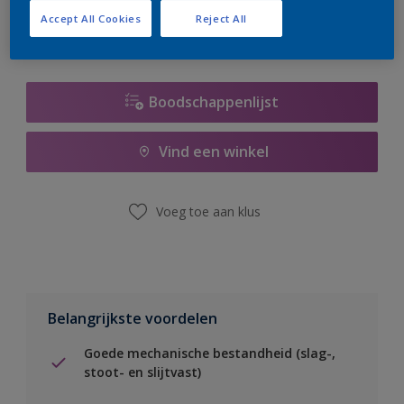
Accept All Cookies
Reject All
Boodschappenlijst
Vind een winkel
Voeg toe aan klus
Belangrijkste voordelen
Goede mechanische bestandheid (slag-,
stoot- en slijtvast)