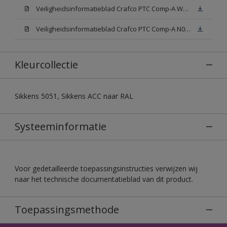
Veiligheidsinformatieblad Crafco PTC Comp-A W05 (MSDS)
Veiligheidsinformatieblad Crafco PTC Comp-A N00 (MSDS)
Kleurcollectie
Sikkens 5051, Sikkens ACC naar RAL
Systeeminformatie
Voor gedetailleerde toepassingsinstructies verwijzen wij
naar het technische documentatieblad van dit product.
Toepassingsmethode