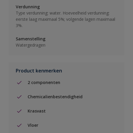
Verdunning
Type verdunning: water. Hoeveelheid verdunning:
eerste laag maximaal 5%; volgende lagen maximaal
3%.
Samenstelling
Watergedragen
Product kenmerken
2 componenten
Chemicalienbestendigheid
Krasvast
Vloer