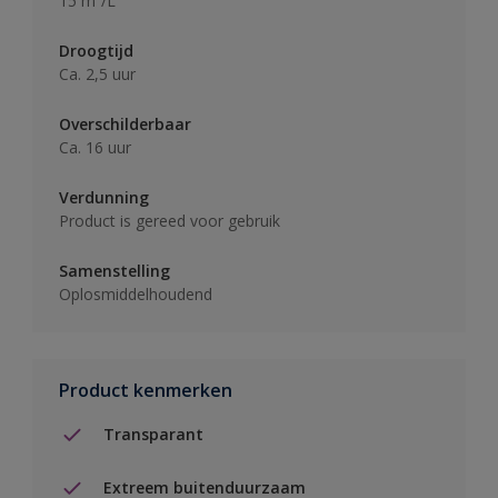
15 m²/L
Droogtijd
Ca. 2,5 uur
Overschilderbaar
Ca. 16 uur
Verdunning
Product is gereed voor gebruik
Samenstelling
Oplosmiddelhoudend
Product kenmerken
Transparant
Extreem buitenduurzaam