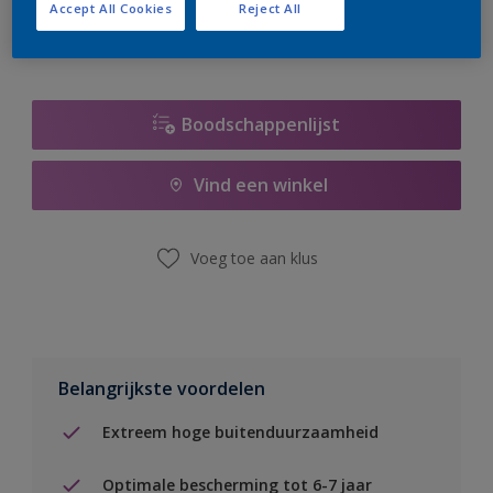
Accept All Cookies
Reject All
Boodschappenlijst
Vind een winkel
Voeg toe aan klus
Belangrijkste voordelen
Extreem hoge buitenduurzaamheid
Optimale bescherming tot 6-7 jaar