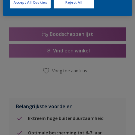
Accept All Cookies
Reject All
Boodschappenlijst
Vind een winkel
Voeg toe aan klus
Belangrijkste voordelen
Extreem hoge buitenduurzaamheid
Optimale bescherming tot 6-7 jaar