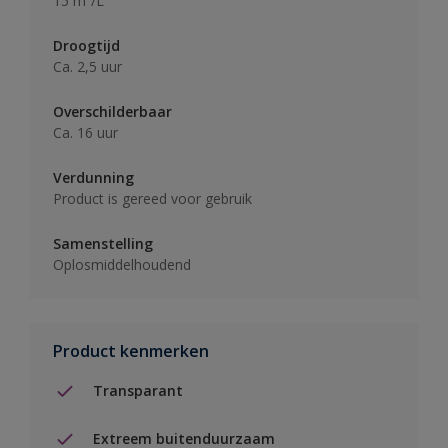
15 m²/L
Droogtijd
Ca. 2,5 uur
Overschilderbaar
Ca. 16 uur
Verdunning
Product is gereed voor gebruik
Samenstelling
Oplosmiddelhoudend
Product kenmerken
Transparant
Extreem buitenduurzaam