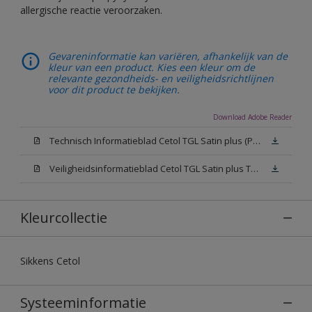
allergische reactie veroorzaken.
Gevareninformatie kan variëren, afhankelijk van de
kleur van een product. Kies een kleur om de
relevante gezondheids- en veiligheidsrichtlijnen
voor dit product te bekijken.
Download Adobe Reader
Technisch Informatieblad Cetol TGL Satin plus (PDF)
Veiligheidsinformatieblad Cetol TGL Satin plus TU (MSDS)
Kleurcollectie
Sikkens Cetol
Systeeminformatie