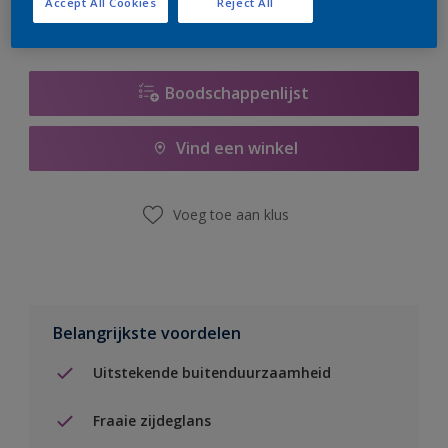
Accept All Cookies
Reject All
Boodschappenlijst
Vind een winkel
Voeg toe aan klus
Belangrijkste voordelen
Uitstekende buitenduurzaamheid
Fraaie zijdeglans