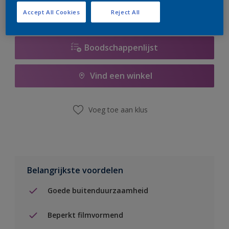
Accept All Cookies
Reject All
Boodschappenlijst
Vind een winkel
Voeg toe aan klus
Belangrijkste voordelen
Goede buitenduurzaamheid
Beperkt filmvormend