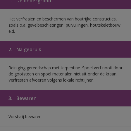
1.
De ondergrond
Het verfraaien en beschermen van houtrijke constructies,
zoals o.a. gevelbeschietingen, puivullingen, houtskeletbouw
e.d.
2.
Na gebruik
Reiniging gereedschap met terpentine. Spoel verf nooit door
de gootsteen en spoel materialen niet uit onder de kraan.
Verfresten afvoeren volgens lokale richtlijnen.
3.
Bewaren
Vorstvrij bewaren