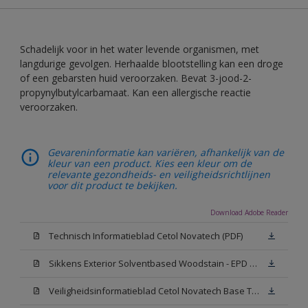
Schadelijk voor in het water levende organismen, met
langdurige gevolgen. Herhaalde blootstelling kan een droge
of een gebarsten huid veroorzaken. Bevat 3-jood-2-
propynylbutylcarbamaat. Kan een allergische reactie
veroorzaken.
Gevareninformatie kan variëren, afhankelijk van de
kleur van een product. Kies een kleur om de
relevante gezondheids- en veiligheidsrichtlijnen
voor dit product te bekijken.
Download Adobe Reader
Technisch Informatieblad Cetol Novatech (PDF)
Sikkens Exterior Solventbased Woodstain - EPD of Milieuproductverklaring
Veiligheidsinformatieblad Cetol Novatech Base TU (MSDS)