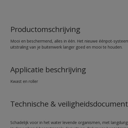
Productomschrijving
Mooi en beschermend, alles in één. Het nieuwe éénpot-systee
uitstraling van je buitenwerk langer goed en mooi te houden.
Applicatie beschrijving
Kwast en roller
Technische & veiligheidsdocument
Schadelijk voor in het water levende organismen, met langduri