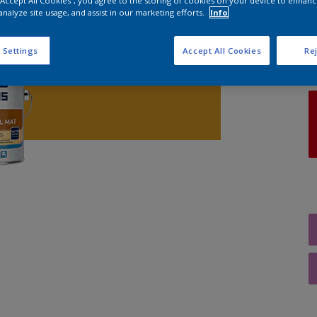
 “Accept All Cookies”, you agree to the storing of cookies on your device to enhanc
analyze site usage, and assist in our marketing efforts.
Info
A
 Settings
Accept All Cookies
Rej