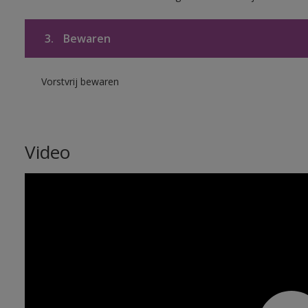
3.
Bewaren
Vorstvrij bewaren
Video