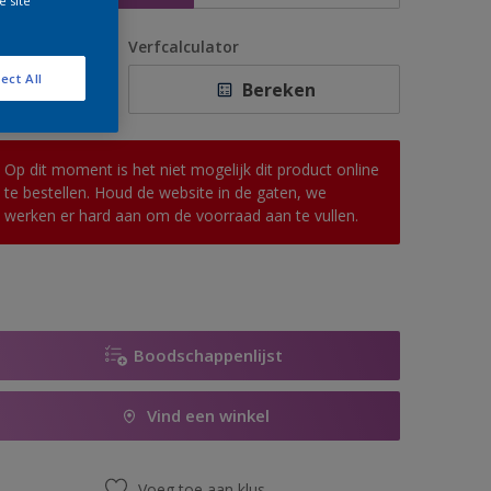
e site
antal
Verfcalculator
ect All
Bereken
Op dit moment is het niet mogelijk dit product online
te bestellen. Houd de website in de gaten, we
werken er hard aan om de voorraad aan te vullen.
Boodschappenlijst
Vind een winkel
Voeg toe aan klus