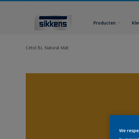
Producten
Kl
Cetol BL Natural Mat
We respe