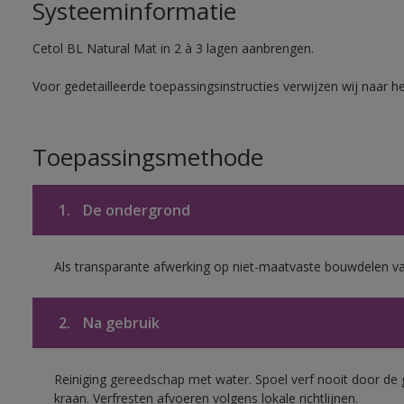
Systeeminformatie
Cetol BL Natural Mat in 2 à 3 lagen aanbrengen.
Voor gedetailleerde toepassingsinstructies verwijzen wij naar h
Toepassingsmethode
1.
De ondergrond
Als transparante afwerking op niet-maatvaste bouwdelen va
2.
Na gebruik
Reiniging gereedschap met water. Spoel verf nooit door de 
kraan. Verfresten afvoeren volgens lokale richtlijnen.