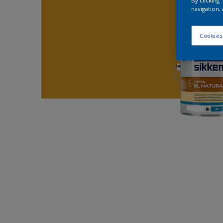
By clicking
navigation, 
Cookies