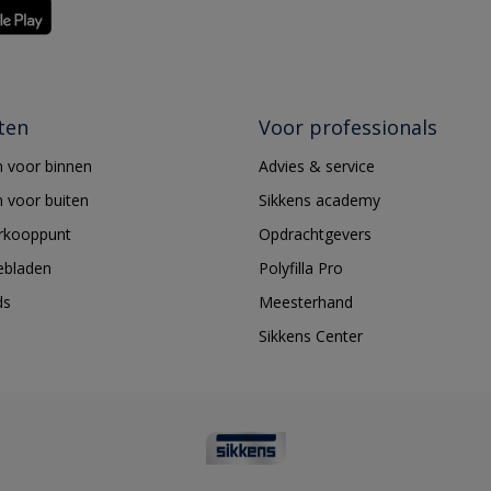
ten
Voor professionals
 voor binnen
Advies & service
 voor buiten
Sikkens academy
erkooppunt
Opdrachtgevers
ebladen
Polyfilla Pro
ds
Meesterhand
Sikkens Center