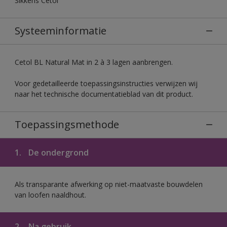
Sikkens Cetol
Systeeminformatie
Cetol BL Natural Mat in 2 à 3 lagen aanbrengen.
Voor gedetailleerde toepassingsinstructies verwijzen wij
naar het technische documentatieblad van dit product.
Toepassingsmethode
1.
De ondergrond
Als transparante afwerking op niet-maatvaste bouwdelen
van loofen naaldhout.
2.
Na gebruik