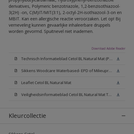
derivatives, Polymeric benzotriazole, 1,2-benzisothiazool-
3(2H) -on, C(M)IT/MIT(3:1), 2-octyl-2H-isothiazool-3-on en
MBIT. Kan een allergische reactie veroorzaken. Let op! Bij
verneveling kunnen gevaarlijke inhaleerbare druppels
worden gevormd. Spuitnevel niet inademen.
Download Adobe Reader
Technisch Informatieblad Cetol BL Natural Mat (PDF)
Sikkens Woodcare Waterbased- EPD of Milieuproductverklaring
Leaflet Cetol BL Natural Mat
Veiligheidsinformatieblad Cetol BL Natural Mat TU (MSDS)
Kleurcollectie