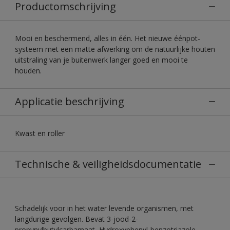
Productomschrijving
Mooi en beschermend, alles in één. Het nieuwe éénpot-
systeem met een matte afwerking om de natuurlijke houten
uitstraling van je buitenwerk langer goed en mooi te
houden.
Applicatie beschrijving
Kwast en roller
Technische & veiligheidsdocumentatie
Schadelijk voor in het water levende organismen, met
langdurige gevolgen. Bevat 3-jood-2-
propynylbutylcarbamaat, Hydroxyphenyl-benzotriazole