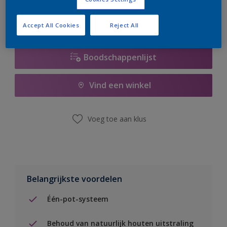
Accept All Cookies
Reject All
Boodschappenlijst
Vind een winkel
Voeg toe aan klus
Belangrijkste voordelen
Één-pot-systeem
Behoud van natuurlijk houten uitstraling