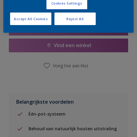
Cookies Settings
Accept All Cookies
Reject All
Boodschappenlijst
Vind een winkel
Voeg toe aan klus
Belangrijkste voordelen
Één-pot-systeem
Behoud van natuurlijk houten uitstraling