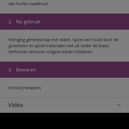
van loofen naaldhout.
2.
Na gebruik
Reiniging gereedschap met water. Spoel verf nooit door de
gootsteen en spoel materialen niet uit onder de kraan.
Verfresten afvoeren volgens lokale richtlijnen.
3.
Bewaren
Vorstvrij bewaren
Video