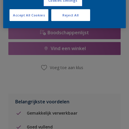
Cookies Settings
Accept All Cookies
Reject All
Boodschappenlijst
Vind een winkel
Voeg toe aan klus
Belangrijkste voordelen
Gemakkelijk verwerkbaar
Goed vullend