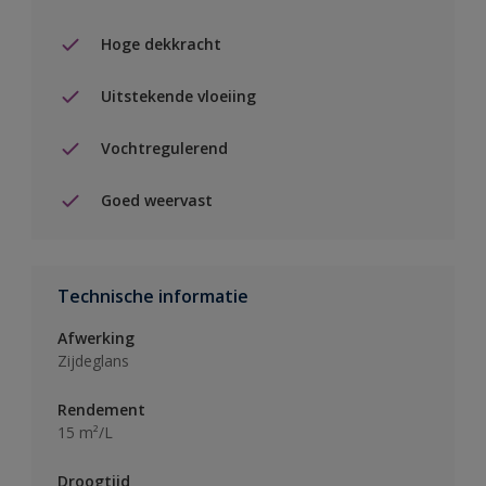
Hoge dekkracht
Uitstekende vloeiing
Vochtregulerend
Goed weervast
Technische informatie
Afwerking
Zijdeglans
Rendement
15 m²/L
Droogtijd