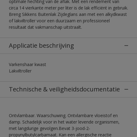
optimale hechting van de aflak. Met een rendement van
circa 14 vierkante meter per liter is de lak efficiënt in gebruik.
Breng Sikkens Buitenlak Zijdeglans aan met een alkydkwast
of lakviltroller voor een duurzaam en professioneel
resultaat dat vakmanschap uitstraalt.
Applicatie beschrijving
Varkenshaar kwast
Lakviltroller
Technische & veiligheidsdocumentatie
Ontvlambaar. Waarschuwing. Ontvlambare vloeistof en
damp. Schadelijk voor in het water levende organismen,
met langdurige gevolgen.Bevat 3-jood-2-
propynylbutylcarbamaat. Kan een allergische reactie