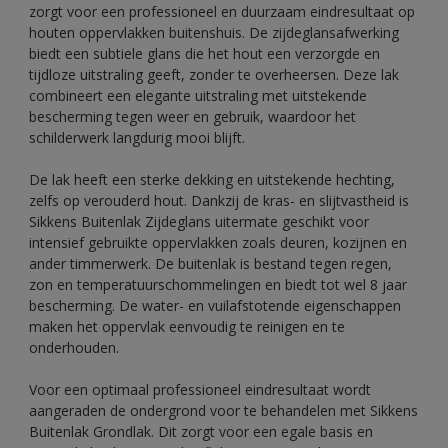
zorgt voor een professioneel en duurzaam eindresultaat op
houten oppervlakken buitenshuis. De zijdeglansafwerking
biedt een subtiele glans die het hout een verzorgde en
tijdloze uitstraling geeft, zonder te overheersen. Deze lak
combineert een elegante uitstraling met uitstekende
bescherming tegen weer en gebruik, waardoor het
schilderwerk langdurig mooi blijft.
De lak heeft een sterke dekking en uitstekende hechting,
zelfs op verouderd hout. Dankzij de kras- en slijtvastheid is
Sikkens Buitenlak Zijdeglans uitermate geschikt voor
intensief gebruikte oppervlakken zoals deuren, kozijnen en
ander timmerwerk. De buitenlak is bestand tegen regen,
zon en temperatuurschommelingen en biedt tot wel 8 jaar
bescherming. De water- en vuilafstotende eigenschappen
maken het oppervlak eenvoudig te reinigen en te
onderhouden.
Voor een optimaal professioneel eindresultaat wordt
aangeraden de ondergrond voor te behandelen met Sikkens
Buitenlak Grondlak. Dit zorgt voor een egale basis en