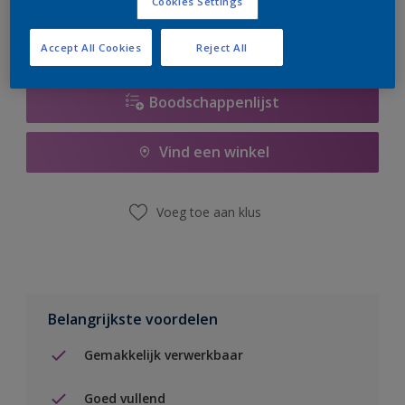
Cookies Settings
Accept All Cookies
Reject All
Boodschappenlijst
Vind een winkel
Voeg toe aan klus
Belangrijkste voordelen
Gemakkelijk verwerkbaar
Goed vullend