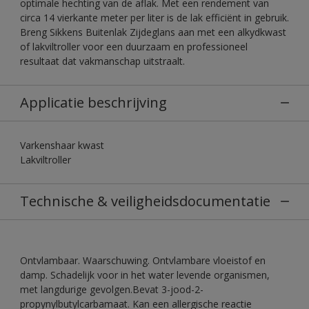
optimale hechting van de aflak. Met een rendement van
circa 14 vierkante meter per liter is de lak efficiënt in gebruik.
Breng Sikkens Buitenlak Zijdeglans aan met een alkydkwast
of lakviltroller voor een duurzaam en professioneel
resultaat dat vakmanschap uitstraalt.
Applicatie beschrijving
Varkenshaar kwast
Lakviltroller
Technische & veiligheidsdocumentatie
Ontvlambaar. Waarschuwing. Ontvlambare vloeistof en
damp. Schadelijk voor in het water levende organismen,
met langdurige gevolgen.Bevat 3-jood-2-
propynylbutylcarbamaat. Kan een allergische reactie