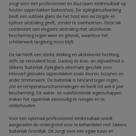
zorgt voor een professioneel en duurzaam eindresultaat op
houten oppervlakken buitenshuis. De zijdeglansafwerking
biedt een subtiele glans die het hout een verzorgde en
tijdloze uitstraling geeft, zonder te overheersen. Deze lak
combineert een elegante uitstraling met uitstekende
bescherming tegen weer en gebruik, waardoor het
schilderwerk langdurig mooi blijft.
De lak heeft een sterke dekking en uitstekende hechting,
zelfs op verouderd hout. Dankzij de kras- en slijtvastheid is
Sikkens Buitenlak Zijdeglans uitermate geschikt voor
intensief gebruikte oppervlakken zoals deuren, kozijnen en
ander timmerwerk. De buitenlak is bestand tegen regen,
zon en temperatuurschommelingen en biedt tot wel 8 jaar
bescherming. De water- en vuilafstotende eigenschappen
maken het oppervlak eenvoudig te reinigen en te
onderhouden.
Voor een optimaal professioneel eindresultaat wordt
aangeraden de ondergrond voor te behandelen met Sikkens
Buitenlak Grondlak. Dit zorgt voor een egale basis en