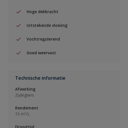
Hoge dekkracht
Uitstekende vloeiing
Vochtregulerend
Goed weervast
Technische informatie
Afwerking
Zijdeglans
Rendement
15 m²/L
Droogtijd