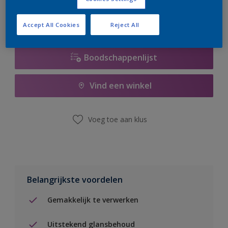
Accept All Cookies
Reject All
Boodschappenlijst
Vind een winkel
Voeg toe aan klus
Belangrijkste voordelen
Gemakkelijk te verwerken
Uitstekend glansbehoud