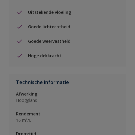
Uitstekende vloeiing
Goede lichtechtheid
Goede weervastheid
Hoge dekkracht
Technische informatie
Afwerking
Hoogglans
Rendement
16 m²/L
Droogtijd