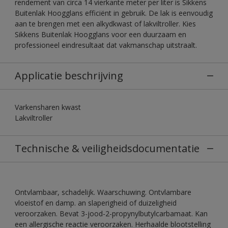
rendement van circa 14 vierkante meter per liter is Sikkens
Buitenlak Hoogglans efficiënt in gebruik. De lak is eenvoudig
aan te brengen met een alkydkwast of lakviltroller. Kies
Sikkens Buitenlak Hoogglans voor een duurzaam en
professioneel eindresultaat dat vakmanschap uitstraalt.
Applicatie beschrijving
Varkensharen kwast
Lakviltroller
Technische & veiligheidsdocumentatie
Ontvlambaar, schadelijk. Waarschuwing. Ontvlambare
vloeistof en damp. an slaperigheid of duizeligheid
veroorzaken. Bevat 3-jood-2-propynylbutylcarbamaat. Kan
een allergische reactie veroorzaken. Herhaalde blootstelling