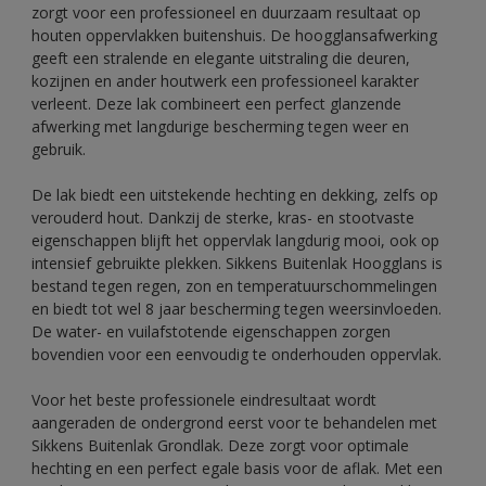
zorgt voor een professioneel en duurzaam resultaat op
houten oppervlakken buitenshuis. De hoogglansafwerking
geeft een stralende en elegante uitstraling die deuren,
kozijnen en ander houtwerk een professioneel karakter
verleent. Deze lak combineert een perfect glanzende
afwerking met langdurige bescherming tegen weer en
gebruik.
De lak biedt een uitstekende hechting en dekking, zelfs op
verouderd hout. Dankzij de sterke, kras- en stootvaste
eigenschappen blijft het oppervlak langdurig mooi, ook op
intensief gebruikte plekken. Sikkens Buitenlak Hoogglans is
bestand tegen regen, zon en temperatuurschommelingen
en biedt tot wel 8 jaar bescherming tegen weersinvloeden.
De water- en vuilafstotende eigenschappen zorgen
bovendien voor een eenvoudig te onderhouden oppervlak.
Voor het beste professionele eindresultaat wordt
aangeraden de ondergrond eerst voor te behandelen met
Sikkens Buitenlak Grondlak. Deze zorgt voor optimale
hechting en een perfect egale basis voor de aflak. Met een