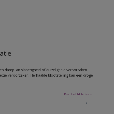
atie
n damp. an slaperigheid of duizeligheid veroorzaken.
ctie veroorzaken. Herhaalde blootstelling kan een droge
Download Adobe Reader