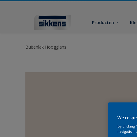
Producten
Kl
Buitenlak Hoogglans
We respe
By clicking
navigation, 