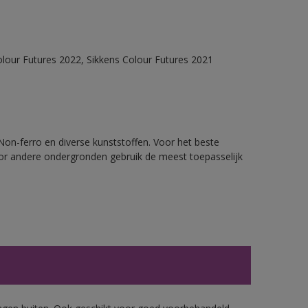
olour Futures 2022, Sikkens Colour Futures 2021
 Non-ferro en diverse kunststoffen. Voor het beste
oor andere ondergronden gebruik de meest toepasselijk