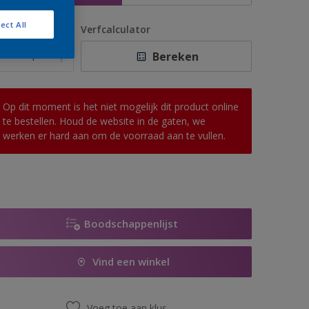
ect All
antal
Verfcalculator
Bereken
Op dit moment is het niet mogelijk dit product online
te bestellen. Houd de website in de gaten, we
werken er hard aan om de voorraad aan te vullen.
Boodschappenlijst
Vind een winkel
Voeg toe aan klus