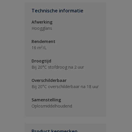
Technische informatie
Afwerking
Hoogglans
Rendement
16 m²/L
Droogtijd
Bij 20°C stofdroog na 2 uur
Overschilderbaar
Bij 20°C overschilderbaar na 18 uur
Samenstelling
Oplosmiddelhoudend
Product kenmerken