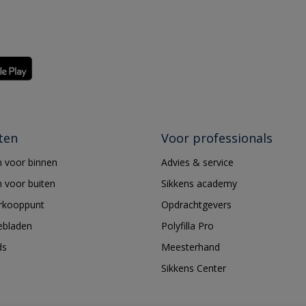
ten
Voor professionals
 voor binnen
Advies & service
 voor buiten
Sikkens academy
erkooppunt
Opdrachtgevers
ebladen
Polyfilla Pro
ds
Meesterhand
Sikkens Center