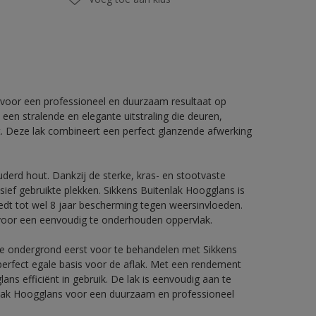
 voor een professioneel en duurzaam resultaat op
en stralende en elegante uitstraling die deuren,
t. Deze lak combineert een perfect glanzende afwerking
uderd hout. Dankzij de sterke, kras- en stootvaste
sief gebruikte plekken. Sikkens Buitenlak Hoogglans is
dt tot wel 8 jaar bescherming tegen weersinvloeden.
voor een eenvoudig te onderhouden oppervlak.
de ondergrond eerst voor te behandelen met Sikkens
perfect egale basis voor de aflak. Met een rendement
lans efficiënt in gebruik. De lak is eenvoudig aan te
enlak Hoogglans voor een duurzaam en professioneel