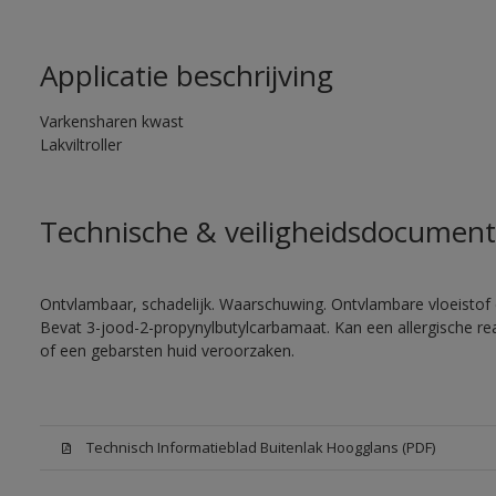
Applicatie beschrijving
Varkensharen kwast
Lakviltroller
Technische & veiligheidsdocument
Ontvlambaar, schadelijk. Waarschuwing. Ontvlambare vloeistof e
Bevat 3-jood-2-propynylbutylcarbamaat. Kan een allergische rea
of een gebarsten huid veroorzaken.
Technisch Informatieblad Buitenlak Hoogglans (PDF)