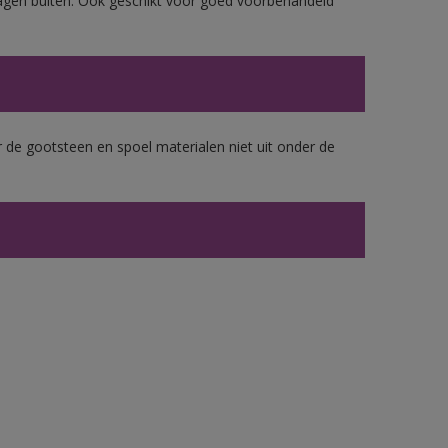
lagen buiten. Ook geschikt voor goed voorbehandeld
 de gootsteen en spoel materialen niet uit onder de