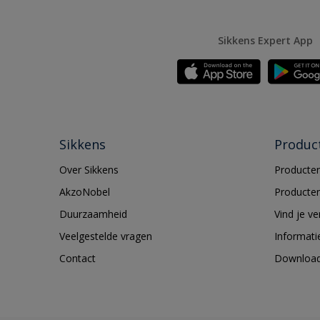
Sikkens Expert App
Sikkens
Produc
Over Sikkens
Producten
AkzoNobel
Producten
Duurzaamheid
Vind je v
Veelgestelde vragen
Informati
Contact
Downloa