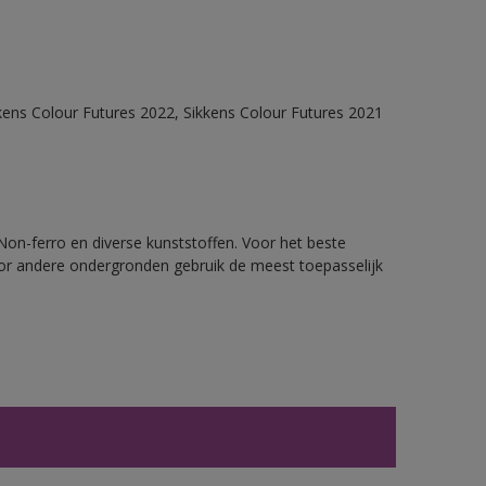
kens Colour Futures 2022, Sikkens Colour Futures 2021
 Non-ferro en diverse kunststoffen. Voor het beste
oor andere ondergronden gebruik de meest toepasselijk