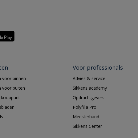
ten
Voor professionals
 voor binnen
Advies & service
 voor buiten
Sikkens academy
erkooppunt
Opdrachtgevers
ebladen
Polyfilla Pro
ds
Meesterhand
Sikkens Center