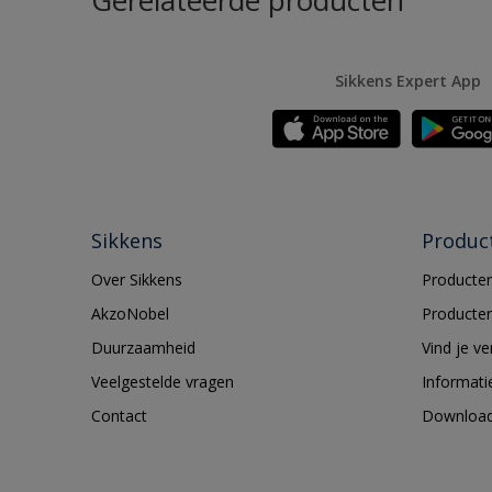
Gerelateerde producten
Sikkens Expert App
Sikkens
Produc
Over Sikkens
Producten
AkzoNobel
Producten
Duurzaamheid
Vind je v
Veelgestelde vragen
Informati
Contact
Downloa