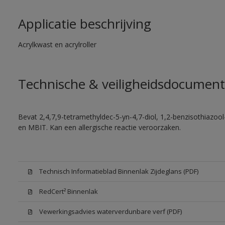
Applicatie beschrijving
Acrylkwast en acrylroller
Technische & veiligheidsdocument
Bevat 2,4,7,9-tetramethyldec-5-yn-4,7-diol, 1,2-benzisothiazool
en MBIT. Kan een allergische reactie veroorzaken.
Technisch Informatieblad Binnenlak Zijdeglans (PDF)
RedCert² Binnenlak
Vewerkingsadvies waterverdunbare verf (PDF)