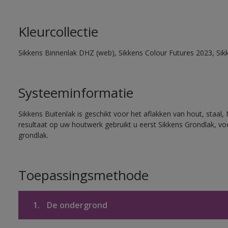
Kleurcollectie
Sikkens Binnenlak DHZ (web), Sikkens Colour Futures 2023, Sik
Systeeminformatie
Sikkens Buitenlak is geschikt voor het aflakken van hout, staal,
resultaat op uw houtwerk gebruikt u eerst Sikkens Grondlak, v
grondlak.
Toepassingsmethode
1.
De ondergrond