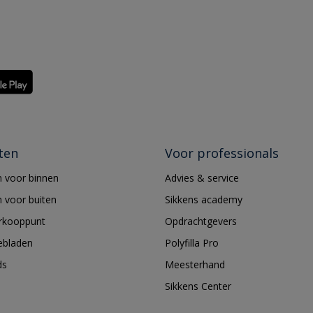
ten
Voor professionals
 voor binnen
Advies & service
 voor buiten
Sikkens academy
erkooppunt
Opdrachtgevers
ebladen
Polyfilla Pro
ds
Meesterhand
Sikkens Center