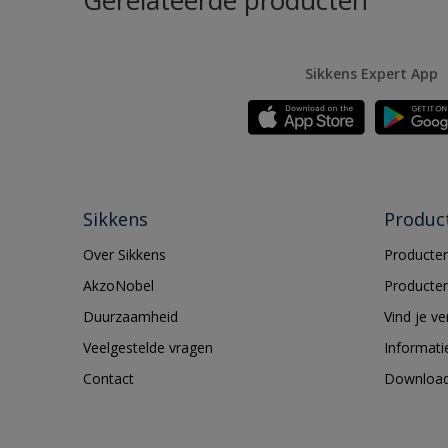
Gerelateerde producten
Sikkens Expert App
Sikkens
Produc
Over Sikkens
Producten
AkzoNobel
Producten
Duurzaamheid
Vind je v
Veelgestelde vragen
Informati
Contact
Downloa