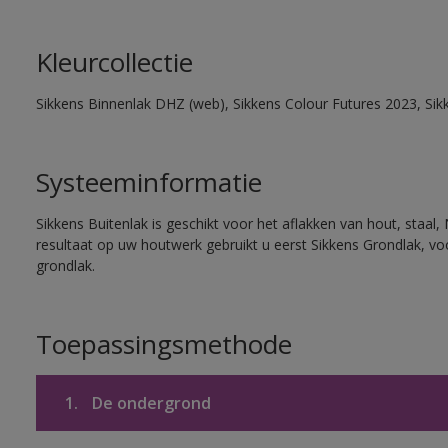
Kleurcollectie
Sikkens Binnenlak DHZ (web), Sikkens Colour Futures 2023, Sik
Systeeminformatie
Sikkens Buitenlak is geschikt voor het aflakken van hout, staal,
resultaat op uw houtwerk gebruikt u eerst Sikkens Grondlak, v
grondlak.
Toepassingsmethode
1.
De ondergrond