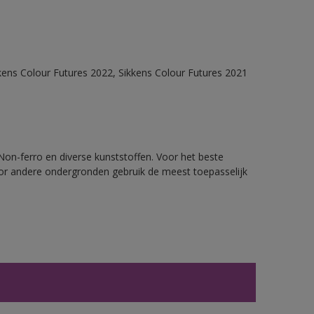
kens Colour Futures 2022, Sikkens Colour Futures 2021
 Non-ferro en diverse kunststoffen. Voor het beste
oor andere ondergronden gebruik de meest toepasselijk