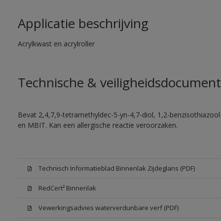
Applicatie beschrijving
Acrylkwast en acrylroller
Technische & veiligheidsdocument
Bevat 2,4,7,9-tetramethyldec-5-yn-4,7-diol, 1,2-benzisothiazool
en MBIT. Kan een allergische reactie veroorzaken.
Technisch Informatieblad Binnenlak Zijdeglans (PDF)
RedCert² Binnenlak
Vewerkingsadvies waterverdunbare verf (PDF)