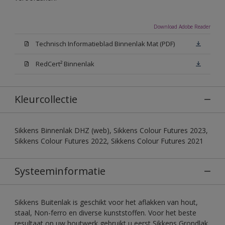
Download Adobe Reader
Technisch Informatieblad Binnenlak Mat (PDF)
RedCert² Binnenlak
Kleurcollectie
Sikkens Binnenlak DHZ (web), Sikkens Colour Futures 2023,
Sikkens Colour Futures 2022, Sikkens Colour Futures 2021
Systeeminformatie
Sikkens Buitenlak is geschikt voor het aflakken van hout,
staal, Non-ferro en diverse kunststoffen. Voor het beste
resultaat op uw houtwerk gebruikt u eerst Sikkens Grondlak,