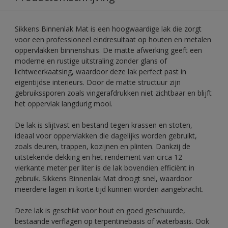
Sikkens Binnenlak Mat is een hoogwaardige lak die zorgt
voor een professioneel eindresultaat op houten en metalen
oppervlakken binnenshuis. De matte afwerking geeft een
moderne en rustige uitstraling zonder glans of
lichtweerkaatsing, waardoor deze lak perfect past in
eigentijdse interieurs. Door de matte structuur zijn
gebruikssporen zoals vingerafdrukken niet zichtbaar en blijft
het oppervlak langdurig mooi.
De lak is slijtvast en bestand tegen krassen en stoten,
ideaal voor oppervlakken die dagelijks worden gebruikt,
zoals deuren, trappen, kozijnen en plinten. Dankzij de
uitstekende dekking en het rendement van circa 12
vierkante meter per liter is de lak bovendien efficiënt in
gebruik. Sikkens Binnenlak Mat droogt snel, waardoor
meerdere lagen in korte tijd kunnen worden aangebracht.
Deze lak is geschikt voor hout en goed geschuurde,
bestaande verflagen op terpentinebasis of waterbasis. Ook