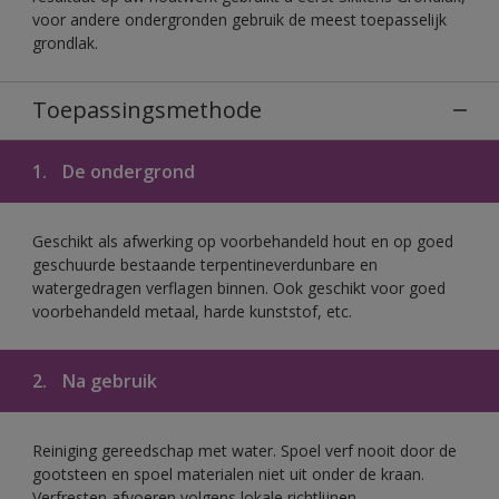
voor andere ondergronden gebruik de meest toepasselijk
grondlak.
Toepassingsmethode
1.
De ondergrond
Geschikt als afwerking op voorbehandeld hout en op goed
geschuurde bestaande terpentineverdunbare en
watergedragen verflagen binnen. Ook geschikt voor goed
voorbehandeld metaal, harde kunststof, etc.
2.
Na gebruik
Reiniging gereedschap met water. Spoel verf nooit door de
gootsteen en spoel materialen niet uit onder de kraan.
Verfresten afvoeren volgens lokale richtlijnen.