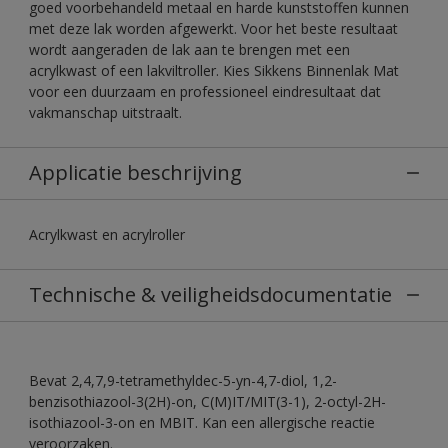
goed voorbehandeld metaal en harde kunststoffen kunnen
met deze lak worden afgewerkt. Voor het beste resultaat
wordt aangeraden de lak aan te brengen met een
acrylkwast of een lakviltroller. Kies Sikkens Binnenlak Mat
voor een duurzaam en professioneel eindresultaat dat
vakmanschap uitstraalt.
Applicatie beschrijving
Acrylkwast en acrylroller
Technische & veiligheidsdocumentatie
Bevat 2,4,7,9-tetramethyldec-5-yn-4,7-diol, 1,2-
benzisothiazool-3(2H)-on, C(M)IT/MIT(3-1), 2-octyl-2H-
isothiazool-3-on en MBIT. Kan een allergische reactie
veroorzaken.