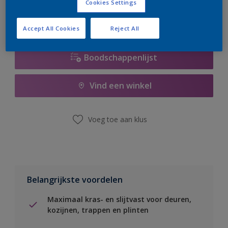
Cookies Settings
Accept All Cookies
Reject All
Boodschappenlijst
Vind een winkel
Voeg toe aan klus
Belangrijkste voordelen
Maximaal kras- en slijtvast voor deuren,
kozijnen, trappen en plinten