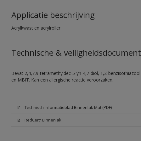
Applicatie beschrijving
Acrylkwast en acrylroller
Technische & veiligheidsdocument
Bevat 2,4,7,9-tetramethyldec-5-yn-4,7-diol, 1,2-benzisothiazool
en MBIT. Kan een allergische reactie veroorzaken.
Technisch Informatieblad Binnenlak Mat (PDF)
RedCert² Binnenlak