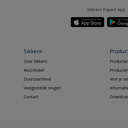
Sikkens Expert App
Sikkens
Produc
Over Sikkens
Producten
AkzoNobel
Producten
Duurzaamheid
Vind je v
Veelgestelde vragen
Informati
Contact
Downloa