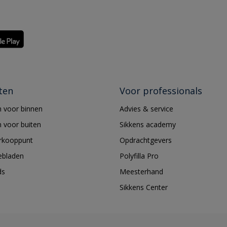
ten
Voor professionals
 voor binnen
Advies & service
 voor buiten
Sikkens academy
erkooppunt
Opdrachtgevers
ebladen
Polyfilla Pro
ds
Meesterhand
Sikkens Center