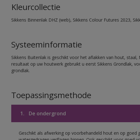
Kleurcollectie
Sikkens Binnenlak DHZ (web), Sikkens Colour Futures 2023, Sik
Systeeminformatie
Sikkens Buitenlak is geschikt voor het aflakken van hout, staal,
resultaat op uw houtwerk gebruikt u eerst Sikkens Grondlak, v
grondlak.
Toepassingsmethode
1.
De ondergrond
Geschikt als afwerking op voorbehandeld hout en op goed 
watergedragen verflagen binnen. Ook geschikt voor goed vo