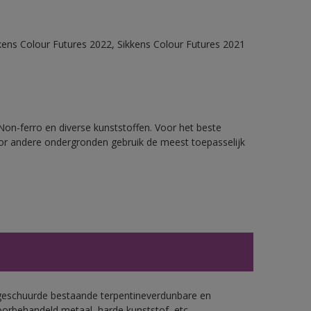
kens Colour Futures 2022, Sikkens Colour Futures 2021
 Non-ferro en diverse kunststoffen. Voor het beste
oor andere ondergronden gebruik de meest toepasselijk
geschuurde bestaande terpentineverdunbare en
orbehandeld metaal, harde kunststof, etc.