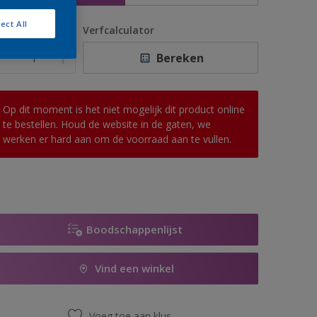
ect All
antal
Verfcalculator
Bereken
Op dit moment is het niet mogelijk dit product online
te bestellen. Houd de website in de gaten, we
werken er hard aan om de voorraad aan te vullen.
Boodschappenlijst
Vind een winkel
Voeg toe aan klus