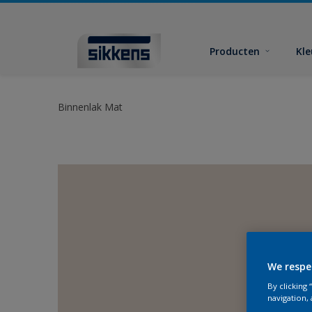
Producten
Kl
Binnenlak Mat
We respe
By clicking
navigation, 