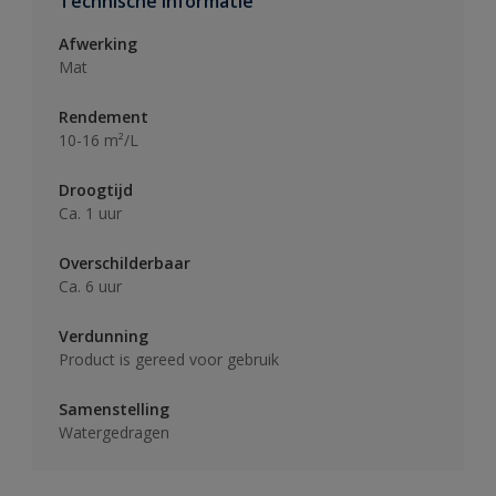
Technische informatie
Afwerking
Mat
Rendement
10-16 m²/L
Droogtijd
Ca. 1 uur
Overschilderbaar
Ca. 6 uur
Verdunning
Product is gereed voor gebruik
Samenstelling
Watergedragen