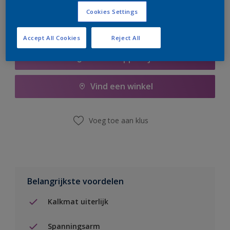
Cookies Settings
Accept All Cookies
Reject All
Boodschappenlijst
Vind een winkel
Voeg toe aan klus
Belangrijkste voordelen
Kalkmat uiterlijk
Spanningsarm