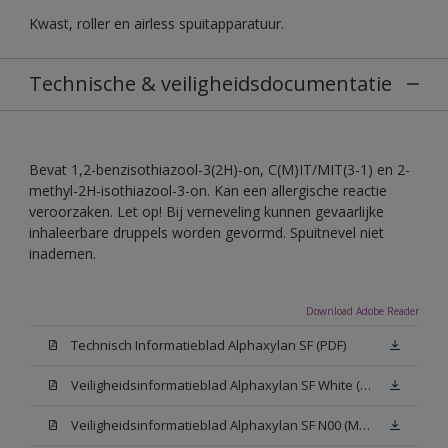
Kwast, roller en airless spuitapparatuur.
Technische & veiligheidsdocumentatie
Bevat 1,2-benzisothiazool-3(2H)-on, C(M)IT/MIT(3-1) en 2-
methyl-2H-isothiazool-3-on. Kan een allergische reactie
veroorzaken. Let op! Bij verneveling kunnen gevaarlijke
inhaleerbare druppels worden gevormd. Spuitnevel niet
inademen.
Download Adobe Reader
Technisch Informatieblad Alphaxylan SF (PDF)
Veiligheidsinformatieblad Alphaxylan SF White (MSDS)
Veiligheidsinformatieblad Alphaxylan SF N00 (MSDS)