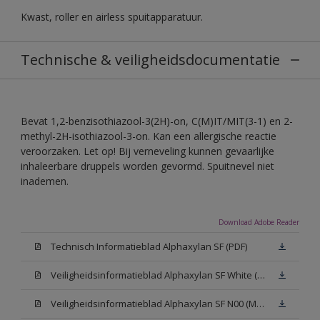
Kwast, roller en airless spuitapparatuur.
Technische & veiligheidsdocumentatie
Bevat 1,2-benzisothiazool-3(2H)-on, C(M)IT/MIT(3-1) en 2-
methyl-2H-isothiazool-3-on. Kan een allergische reactie
veroorzaken. Let op! Bij verneveling kunnen gevaarlijke
inhaleerbare druppels worden gevormd. Spuitnevel niet
inademen.
Download Adobe Reader
Technisch Informatieblad Alphaxylan SF (PDF)
Veiligheidsinformatieblad Alphaxylan SF White (MSDS)
Veiligheidsinformatieblad Alphaxylan SF N00 (MSDS)