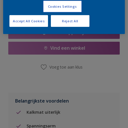
Cookies Settings
Accept All Cookies
Reject All
Boodschappenlijst
Vind een winkel
Voeg toe aan klus
Belangrijkste voordelen
Kalkmat uiterlijk
Spanningsarm