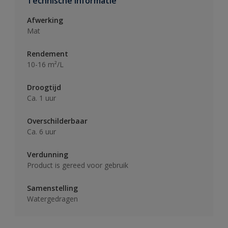
Technische informatie
Afwerking
Mat
Rendement
10-16 m²/L
Droogtijd
Ca. 1 uur
Overschilderbaar
Ca. 6 uur
Verdunning
Product is gereed voor gebruik
Samenstelling
Watergedragen