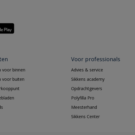
ten
Voor professionals
 voor binnen
Advies & service
 voor buiten
Sikkens academy
erkooppunt
Opdrachtgevers
ebladen
Polyfilla Pro
ds
Meesterhand
Sikkens Center