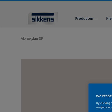
Producten
Kl
Alphaxylan SF
We respe
By clicking
navigation, 