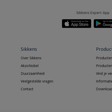
Sikkens Expert App
Sikkens
Produc
Over Sikkens
Producten
AkzoNobel
Producten
Duurzaamheid
Vind je v
Veelgestelde vragen
Informati
Contact
Downloa