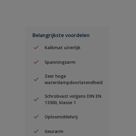
Belangrijkste voordelen
Kalkmat uiterlijk
Spanningsarm
Zeer hoge
waterdampdoorlatendheid
Schrobvast volgens DIN EN
13300, klasse 1
Oplosmiddelvrij
Geurarm