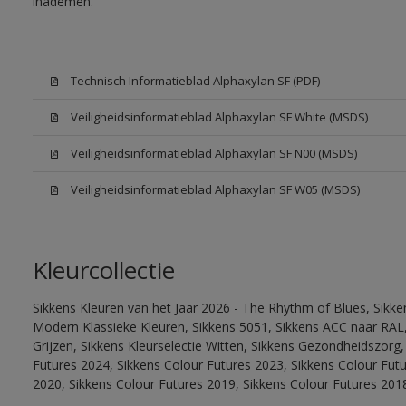
inademen.
Technisch Informatieblad Alphaxylan SF (PDF)
Veiligheidsinformatieblad Alphaxylan SF White (MSDS)
Veiligheidsinformatieblad Alphaxylan SF N00 (MSDS)
Veiligheidsinformatieblad Alphaxylan SF W05 (MSDS)
Kleurcollectie
Sikkens Kleuren van het Jaar 2026 - The Rhythm of Blues, Sikke
Modern Klassieke Kleuren, Sikkens 5051, Sikkens ACC naar RAL, 
Grijzen, Sikkens Kleurselectie Witten, Sikkens Gezondheidszorg,
Futures 2024, Sikkens Colour Futures 2023, Sikkens Colour Fut
2020, Sikkens Colour Futures 2019, Sikkens Colour Futures 201