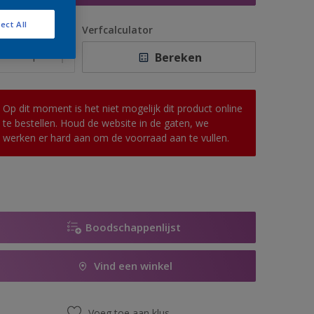
ect All
antal
Verfcalculator
Bereken
Op dit moment is het niet mogelijk dit product online
te bestellen. Houd de website in de gaten, we
werken er hard aan om de voorraad aan te vullen.
Boodschappenlijst
Vind een winkel
Voeg toe aan klus