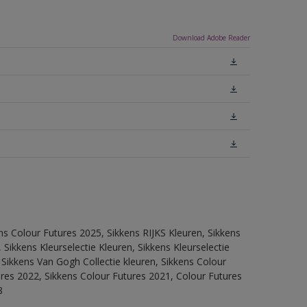
Download Adobe Reader
ns Colour Futures 2025, Sikkens RIJKS Kleuren, Sikkens
Sikkens Kleurselectie Kleuren, Sikkens Kleurselectie
 Sikkens Van Gogh Collectie kleuren, Sikkens Colour
ures 2022, Sikkens Colour Futures 2021, Colour Futures
8