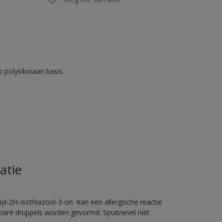
 polysiloxaan basis.
atie
l-2H-isothiazool-3-on. Kan een allergische reactie
erbare druppels worden gevormd. Spuitnevel niet