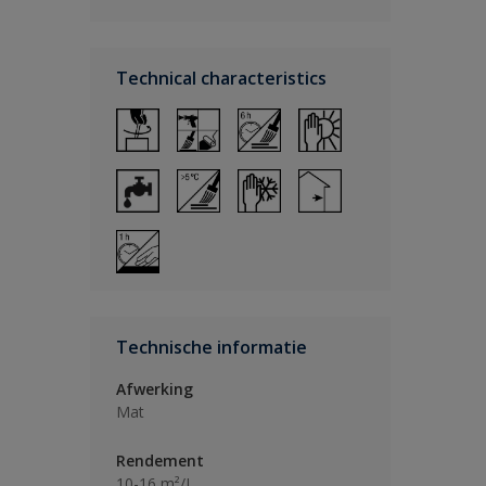
Technical characteristics
Technische informatie
Afwerking
Mat
Rendement
10-16 m²/L