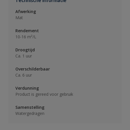
Technische informatie
Afwerking
Mat
Rendement
10-16 m²/L
Droogtijd
Ca. 1 uur
Overschilderbaar
Ca. 6 uur
Verdunning
Product is gereed voor gebruik
Samenstelling
Watergedragen