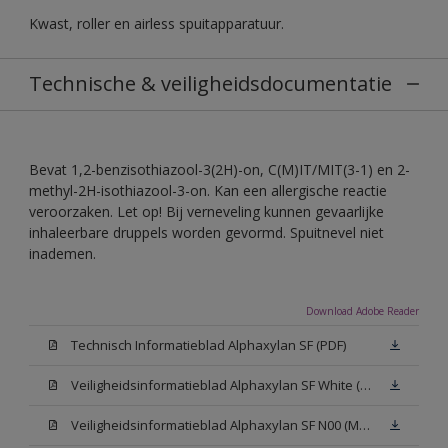
Kwast, roller en airless spuitapparatuur.
Technische & veiligheidsdocumentatie
Bevat 1,2-benzisothiazool-3(2H)-on, C(M)IT/MIT(3-1) en 2-
methyl-2H-isothiazool-3-on. Kan een allergische reactie
veroorzaken. Let op! Bij verneveling kunnen gevaarlijke
inhaleerbare druppels worden gevormd. Spuitnevel niet
inademen.
Download Adobe Reader
Technisch Informatieblad Alphaxylan SF (PDF)
Veiligheidsinformatieblad Alphaxylan SF White (MSDS)
Veiligheidsinformatieblad Alphaxylan SF N00 (MSDS)