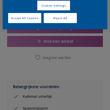
Cookies Settings
Accept All Cookies
Reject All
Boodschappenlijst
Vind een winkel
Voeg toe aan klus
Belangrijkste voordelen
Kalkmat uiterlijk
Spanningsarm