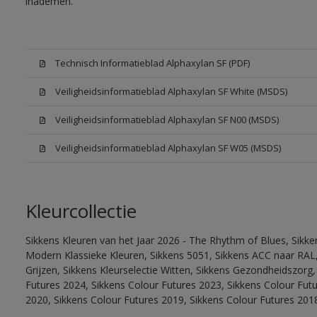
inademen.
Technisch Informatieblad Alphaxylan SF (PDF)
Veiligheidsinformatieblad Alphaxylan SF White (MSDS)
Veiligheidsinformatieblad Alphaxylan SF N00 (MSDS)
Veiligheidsinformatieblad Alphaxylan SF W05 (MSDS)
Kleurcollectie
Sikkens Kleuren van het Jaar 2026 - The Rhythm of Blues, Sikke
Modern Klassieke Kleuren, Sikkens 5051, Sikkens ACC naar RAL, 
Grijzen, Sikkens Kleurselectie Witten, Sikkens Gezondheidszorg,
Futures 2024, Sikkens Colour Futures 2023, Sikkens Colour Fut
2020, Sikkens Colour Futures 2019, Sikkens Colour Futures 201