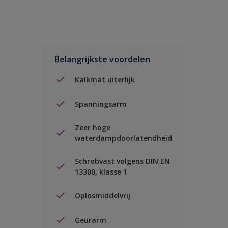
Belangrijkste voordelen
Kalkmat uiterlijk
Spanningsarm
Zeer hoge
waterdampdoorlatendheid
Schrobvast volgens DIN EN
13300, klasse 1
Oplosmiddelvrij
Geurarm