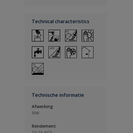
Technical characteristics
Technische informatie
Afwerking
Mat
Rendement
10-16 m²/L