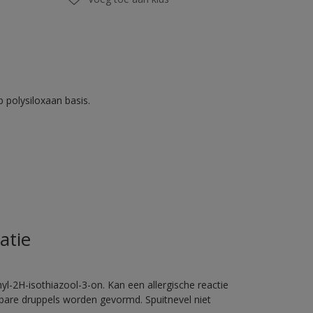
 polysiloxaan basis.
atie
l-2H-isothiazool-3-on. Kan een allergische reactie
erbare druppels worden gevormd. Spuitnevel niet