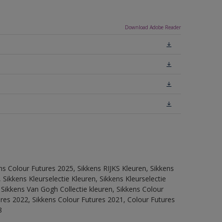
Download Adobe Reader
ns Colour Futures 2025, Sikkens RIJKS Kleuren, Sikkens
Sikkens Kleurselectie Kleuren, Sikkens Kleurselectie
 Sikkens Van Gogh Collectie kleuren, Sikkens Colour
ures 2022, Sikkens Colour Futures 2021, Colour Futures
8