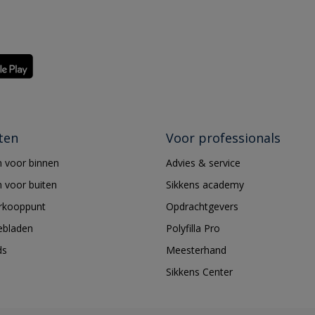
ten
Voor professionals
 voor binnen
Advies & service
 voor buiten
Sikkens academy
erkooppunt
Opdrachtgevers
ebladen
Polyfilla Pro
ds
Meesterhand
Sikkens Center