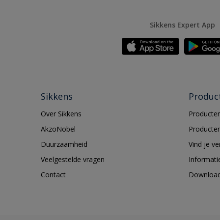
Sikkens Expert App
Sikkens
Produc
Over Sikkens
Producten
AkzoNobel
Producten
Duurzaamheid
Vind je v
Veelgestelde vragen
Informati
Contact
Downloa