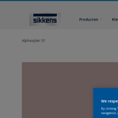
Producten
Kl
Alphaxylan SF
We respe
By clicking
navigation, 