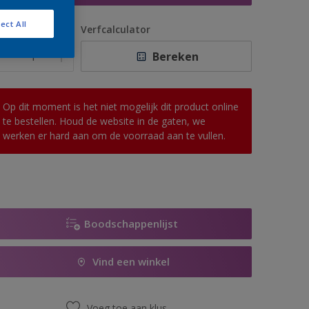
ect All
antal
Verfcalculator
Bereken
Op dit moment is het niet mogelijk dit product online
te bestellen. Houd de website in de gaten, we
werken er hard aan om de voorraad aan te vullen.
Boodschappenlijst
Vind een winkel
Voeg toe aan klus