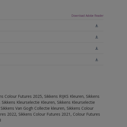
Download Adobe Reader
ns Colour Futures 2025, Sikkens RIJKS Kleuren, Sikkens
Sikkens Kleurselectie Kleuren, Sikkens Kleurselectie
 Sikkens Van Gogh Collectie kleuren, Sikkens Colour
ures 2022, Sikkens Colour Futures 2021, Colour Futures
8