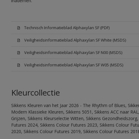
inademen.
Technisch Informatieblad Alphaxylan SF (PDF)
Veiligheidsinformatieblad Alphaxylan SF White (MSDS)
Veiligheidsinformatieblad Alphaxylan SF N00 (MSDS)
Veiligheidsinformatieblad Alphaxylan SF W05 (MSDS)
Kleurcollectie
Sikkens Kleuren van het Jaar 2026 - The Rhythm of Blues, Sikke
Modern Klassieke Kleuren, Sikkens 5051, Sikkens ACC naar RAL, 
Grijzen, Sikkens Kleurselectie Witten, Sikkens Gezondheidszorg,
Futures 2024, Sikkens Colour Futures 2023, Sikkens Colour Fut
2020, Sikkens Colour Futures 2019, Sikkens Colour Futures 201