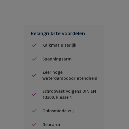
Belangrijkste voordelen
Kalkmat uiterlijk
Spanningsarm
Zeer hoge
waterdampdoorlatendheid
Schrobvast volgens DIN EN
13300, klasse 1
Oplosmiddelvrij
Geurarm