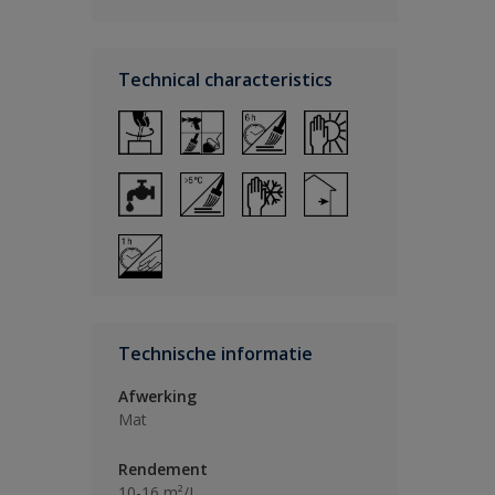
Technical characteristics
Technische informatie
Afwerking
Mat
Rendement
10-16 m²/L