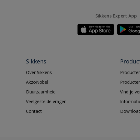
Sikkens Expert App
Sikkens
Produc
Over Sikkens
Producten
AkzoNobel
Producten
Duurzaamheid
Vind je v
Veelgestelde vragen
Informati
Contact
Downloa