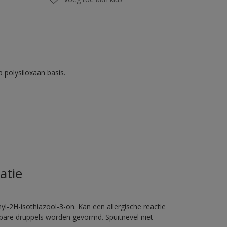
 polysiloxaan basis.
atie
l-2H-isothiazool-3-on. Kan een allergische reactie
erbare druppels worden gevormd. Spuitnevel niet