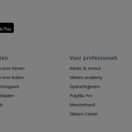
ten
Voor professionals
 voor binnen
Advies & service
 voor buiten
Sikkens academy
erkooppunt
Opdrachtgevers
ebladen
Polyfilla Pro
ds
Meesterhand
Sikkens Center