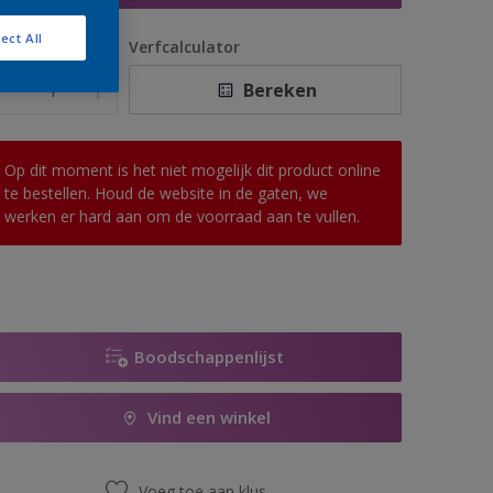
ect All
antal
Verfcalculator
Bereken
Op dit moment is het niet mogelijk dit product online
te bestellen. Houd de website in de gaten, we
werken er hard aan om de voorraad aan te vullen.
Boodschappenlijst
Vind een winkel
Voeg toe aan klus