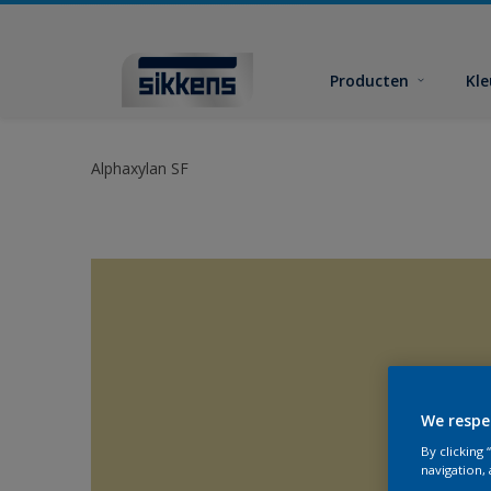
Producten
Kl
Alphaxylan SF
We respe
By clicking
navigation, 