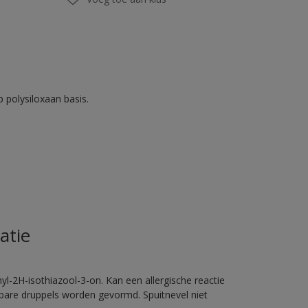
 polysiloxaan basis.
atie
l-2H-isothiazool-3-on. Kan een allergische reactie
erbare druppels worden gevormd. Spuitnevel niet