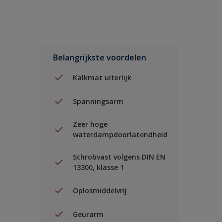
Belangrijkste voordelen
Kalkmat uiterlijk
Spanningsarm
Zeer hoge
waterdampdoorlatendheid
Schrobvast volgens DIN EN
13300, klasse 1
Oplosmiddelvrij
Geurarm