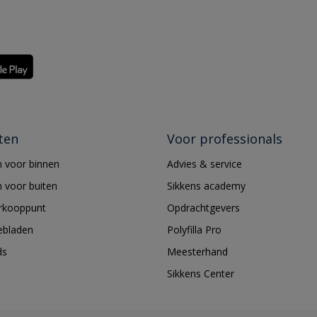
ten
Voor professionals
 voor binnen
Advies & service
 voor buiten
Sikkens academy
erkooppunt
Opdrachtgevers
ebladen
Polyfilla Pro
ds
Meesterhand
Sikkens Center