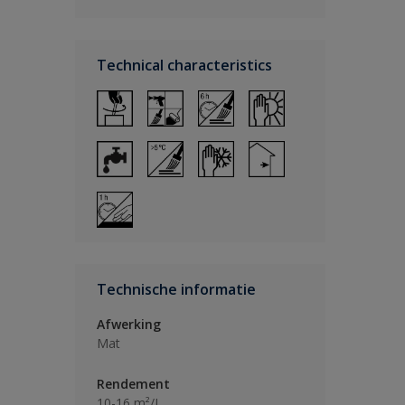
Technical characteristics
Technische informatie
Afwerking
Mat
Rendement
10-16 m²/L