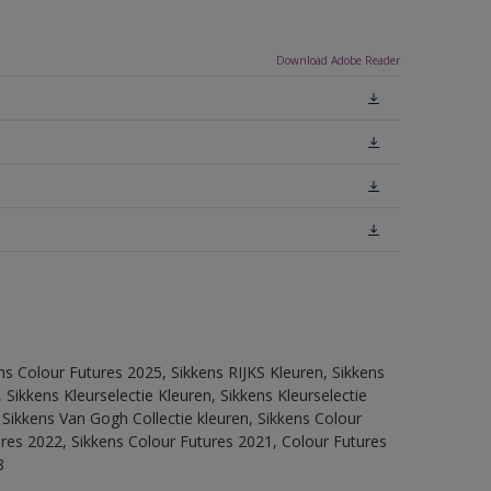
Download Adobe Reader
ns Colour Futures 2025, Sikkens RIJKS Kleuren, Sikkens
Sikkens Kleurselectie Kleuren, Sikkens Kleurselectie
 Sikkens Van Gogh Collectie kleuren, Sikkens Colour
ures 2022, Sikkens Colour Futures 2021, Colour Futures
8