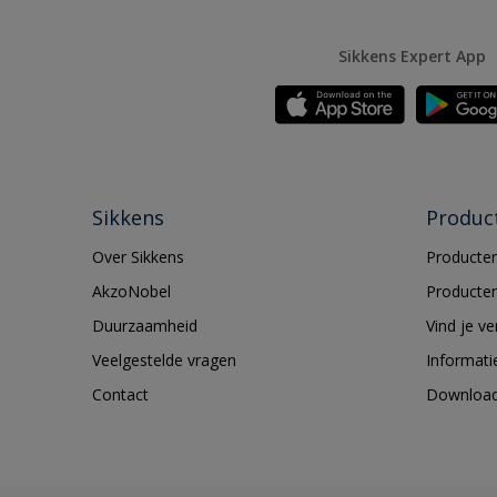
Sikkens Expert App
Sikkens
Produc
Over Sikkens
Producten
AkzoNobel
Producten
Duurzaamheid
Vind je v
Veelgestelde vragen
Informati
Contact
Downloa