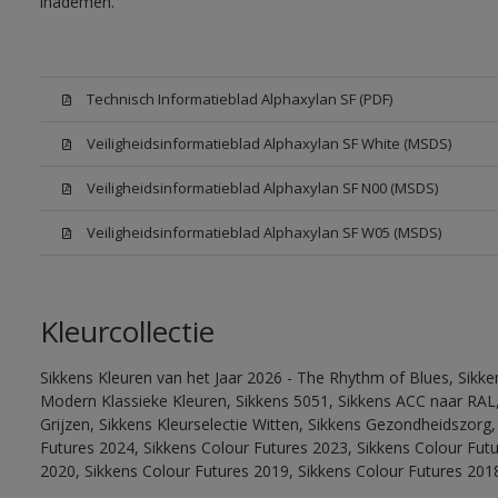
inademen.
Technisch Informatieblad Alphaxylan SF (PDF)
Veiligheidsinformatieblad Alphaxylan SF White (MSDS)
Veiligheidsinformatieblad Alphaxylan SF N00 (MSDS)
Veiligheidsinformatieblad Alphaxylan SF W05 (MSDS)
Kleurcollectie
Sikkens Kleuren van het Jaar 2026 - The Rhythm of Blues, Sikke
Modern Klassieke Kleuren, Sikkens 5051, Sikkens ACC naar RAL, 
Grijzen, Sikkens Kleurselectie Witten, Sikkens Gezondheidszorg,
Futures 2024, Sikkens Colour Futures 2023, Sikkens Colour Fut
2020, Sikkens Colour Futures 2019, Sikkens Colour Futures 201