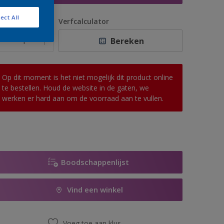
ect All
antal
Verfcalculator
Bereken
Op dit moment is het niet mogelijk dit product online
te bestellen. Houd de website in de gaten, we
werken er hard aan om de voorraad aan te vullen.
Boodschappenlijst
Vind een winkel
Voeg toe aan klus