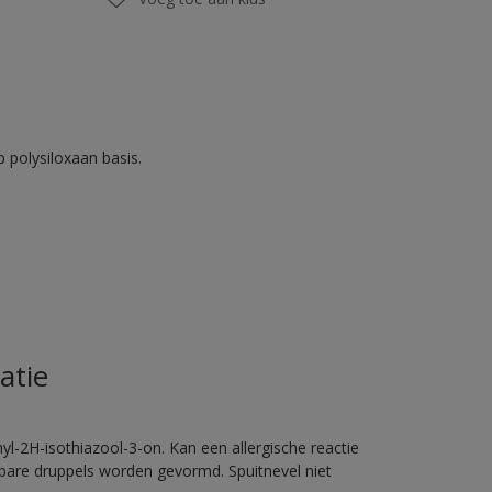
 polysiloxaan basis.
atie
l-2H-isothiazool-3-on. Kan een allergische reactie
erbare druppels worden gevormd. Spuitnevel niet