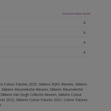
Download Adobe Reader
ns Colour Futures 2025, Sikkens RIJKS Kleuren, Sikkens
Sikkens Kleurselectie Kleuren, Sikkens Kleurselectie
 Sikkens Van Gogh Collectie kleuren, Sikkens Colour
ures 2022, Sikkens Colour Futures 2021, Colour Futures
8