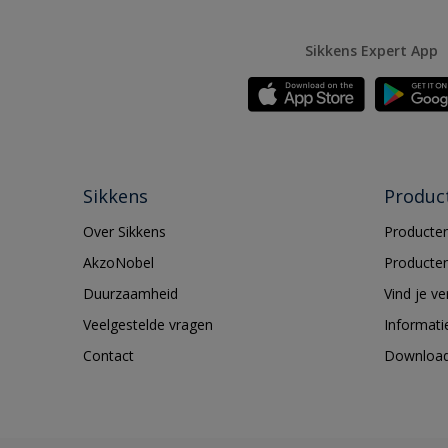
Sikkens Expert App
Sikkens
Produc
Over Sikkens
Producten
AkzoNobel
Producten
Duurzaamheid
Vind je v
Veelgestelde vragen
Informati
Contact
Downloa