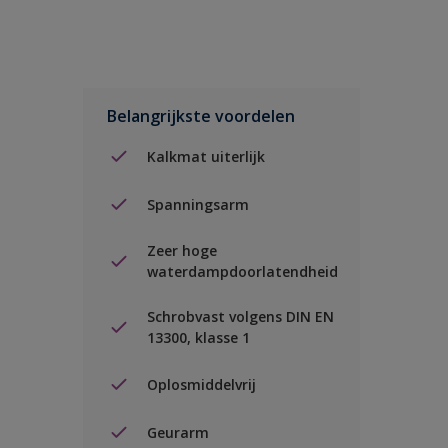
Belangrijkste voordelen
Kalkmat uiterlijk
Spanningsarm
Zeer hoge
waterdampdoorlatendheid
Schrobvast volgens DIN EN
13300, klasse 1
Oplosmiddelvrij
Geurarm