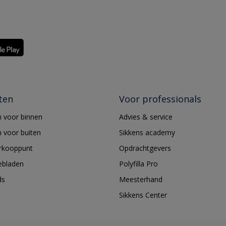
ten
Voor professionals
 voor binnen
Advies & service
 voor buiten
Sikkens academy
erkooppunt
Opdrachtgevers
ebladen
Polyfilla Pro
ds
Meesterhand
Sikkens Center