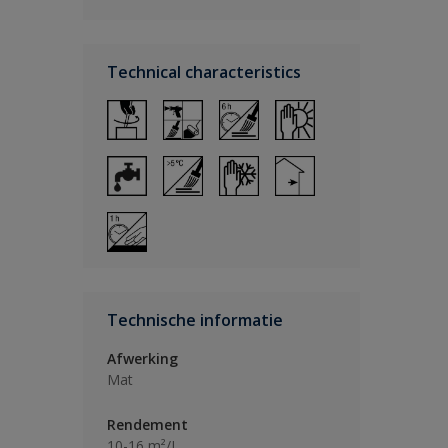
Technical characteristics
Technische informatie
Afwerking
Mat
Rendement
10-16 m²/L