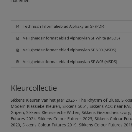
inademen.
Technisch Informatieblad Alphaxylan SF (PDF)
Veiligheidsinformatieblad Alphaxylan SF White (MSDS)
Veiligheidsinformatieblad Alphaxylan SF N00 (MSDS)
Veiligheidsinformatieblad Alphaxylan SF W05 (MSDS)
Kleurcollectie
Sikkens Kleuren van het Jaar 2026 - The Rhythm of Blues, Sikke
Modern Klassieke Kleuren, Sikkens 5051, Sikkens ACC naar RAL, 
Grijzen, Sikkens Kleurselectie Witten, Sikkens Gezondheidszorg,
Futures 2024, Sikkens Colour Futures 2023, Sikkens Colour Fut
2020, Sikkens Colour Futures 2019, Sikkens Colour Futures 201