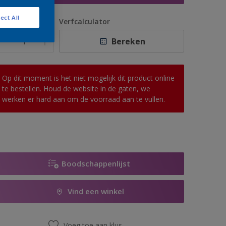
ect All
antal
Verfcalculator
Bereken
Op dit moment is het niet mogelijk dit product online
te bestellen. Houd de website in de gaten, we
werken er hard aan om de voorraad aan te vullen.
Boodschappenlijst
Vind een winkel
Voeg toe aan klus