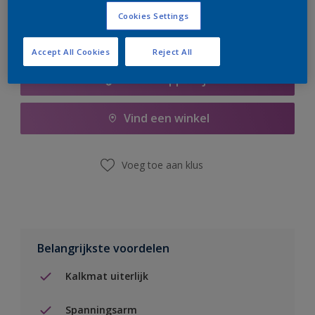
Cookies Settings
Accept All Cookies
Reject All
Boodschappenlijst
Vind een winkel
Voeg toe aan klus
Belangrijkste voordelen
Kalkmat uiterlijk
Spanningsarm