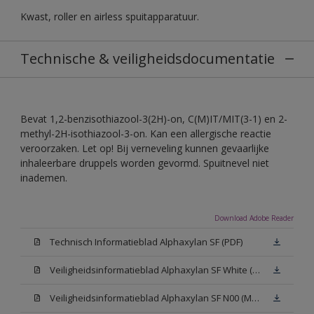
Kwast, roller en airless spuitapparatuur.
Technische & veiligheidsdocumentatie
Bevat 1,2-benzisothiazool-3(2H)-on, C(M)IT/MIT(3-1) en 2-
methyl-2H-isothiazool-3-on. Kan een allergische reactie
veroorzaken. Let op! Bij verneveling kunnen gevaarlijke
inhaleerbare druppels worden gevormd. Spuitnevel niet
inademen.
Download Adobe Reader
Technisch Informatieblad Alphaxylan SF (PDF)
Veiligheidsinformatieblad Alphaxylan SF White (MSDS)
Veiligheidsinformatieblad Alphaxylan SF N00 (MSDS)