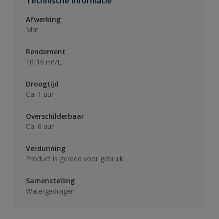
Technische informatie
Afwerking
Mat
Rendement
10-16 m²/L
Droogtijd
Ca. 1 uur
Overschilderbaar
Ca. 6 uur
Verdunning
Product is gereed voor gebruik
Samenstelling
Watergedragen