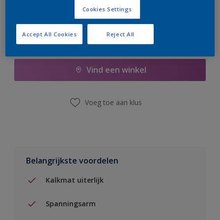
Cookies Settings
Accept All Cookies
Reject All
Boodschappenlijst
Vind een winkel
Voeg toe aan klus
Belangrijkste voordelen
Kalkmat uiterlijk
Spanningsarm