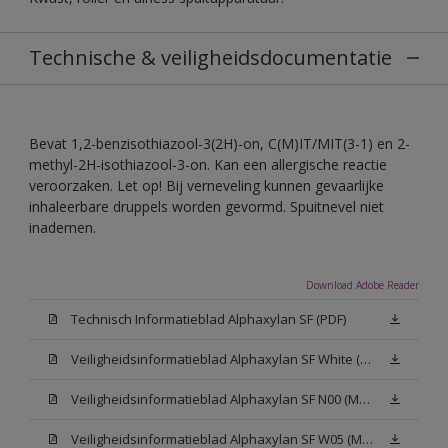
Technische & veiligheidsdocumentatie
Bevat 1,2-benzisothiazool-3(2H)-on, C(M)IT/MIT(3-1) en 2-
methyl-2H-isothiazool-3-on. Kan een allergische reactie
veroorzaken. Let op! Bij verneveling kunnen gevaarlijke
inhaleerbare druppels worden gevormd. Spuitnevel niet
inademen.
Download Adobe Reader
Technisch Informatieblad Alphaxylan SF (PDF)
Veiligheidsinformatieblad Alphaxylan SF White (MSDS)
Veiligheidsinformatieblad Alphaxylan SF N00 (MSDS)
Veiligheidsinformatieblad Alphaxylan SF W05 (MSDS)