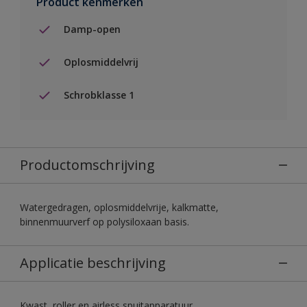
Product kenmerken
Damp-open
Oplosmiddelvrij
Schrobklasse 1
Productomschrijving
Watergedragen, oplosmiddelvrije, kalkmatte,
binnenmuurverf op polysiloxaan basis.
Applicatie beschrijving
Kwast, roller en airless spuitapparatuur.