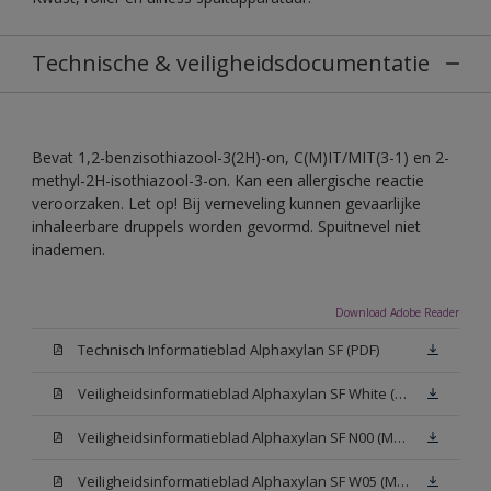
Technische & veiligheidsdocumentatie
Bevat 1,2-benzisothiazool-3(2H)-on, C(M)IT/MIT(3-1) en 2-
methyl-2H-isothiazool-3-on. Kan een allergische reactie
veroorzaken. Let op! Bij verneveling kunnen gevaarlijke
inhaleerbare druppels worden gevormd. Spuitnevel niet
inademen.
Download Adobe Reader
Technisch Informatieblad Alphaxylan SF (PDF)
Veiligheidsinformatieblad Alphaxylan SF White (MSDS)
Veiligheidsinformatieblad Alphaxylan SF N00 (MSDS)
Veiligheidsinformatieblad Alphaxylan SF W05 (MSDS)