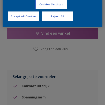
Cookies Settings
Accept All Cookies
Reject All
Boodschappenlijst
Vind een winkel
Voeg toe aan klus
Belangrijkste voordelen
Kalkmat uiterlijk
Spanningsarm