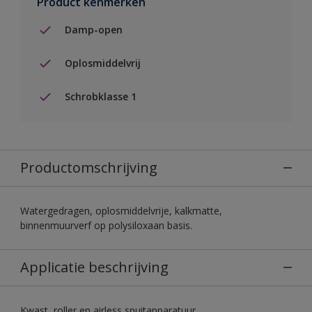
Product kenmerken
Damp-open
Oplosmiddelvrij
Schrobklasse 1
Productomschrijving
Watergedragen, oplosmiddelvrije, kalkmatte,
binnenmuurverf op polysiloxaan basis.
Applicatie beschrijving
Kwast, roller en airless spuitapparatuur.