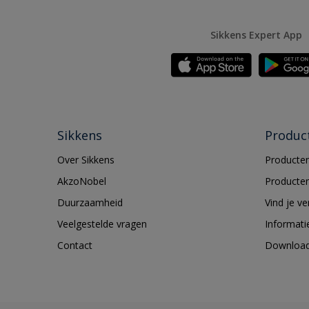
Sikkens Expert App
Sikkens
Produc
Over Sikkens
Producten
AkzoNobel
Producten
Duurzaamheid
Vind je v
Veelgestelde vragen
Informati
Contact
Downloa