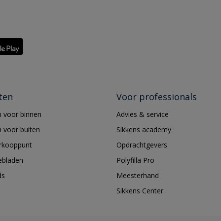
ten
Voor professionals
 voor binnen
Advies & service
 voor buiten
Sikkens academy
erkooppunt
Opdrachtgevers
ebladen
Polyfilla Pro
ds
Meesterhand
Sikkens Center