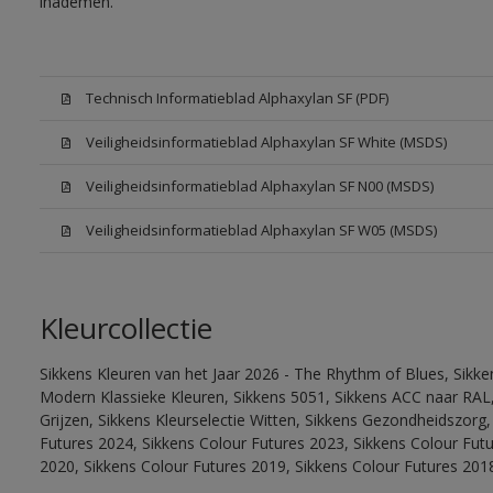
inademen.
Technisch Informatieblad Alphaxylan SF (PDF)
Veiligheidsinformatieblad Alphaxylan SF White (MSDS)
Veiligheidsinformatieblad Alphaxylan SF N00 (MSDS)
Veiligheidsinformatieblad Alphaxylan SF W05 (MSDS)
Kleurcollectie
Sikkens Kleuren van het Jaar 2026 - The Rhythm of Blues, Sikke
Modern Klassieke Kleuren, Sikkens 5051, Sikkens ACC naar RAL, 
Grijzen, Sikkens Kleurselectie Witten, Sikkens Gezondheidszorg,
Futures 2024, Sikkens Colour Futures 2023, Sikkens Colour Fut
2020, Sikkens Colour Futures 2019, Sikkens Colour Futures 201