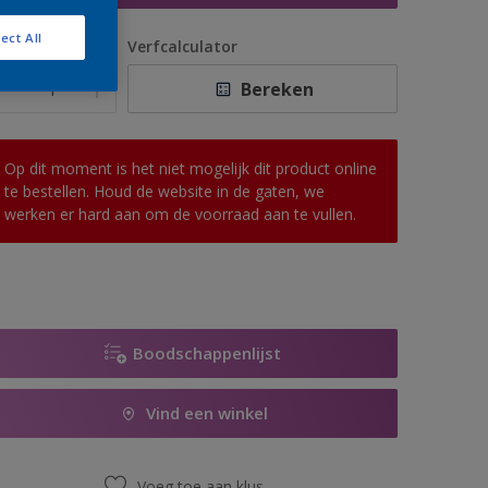
ect All
antal
Verfcalculator
Bereken
Op dit moment is het niet mogelijk dit product online
te bestellen. Houd de website in de gaten, we
werken er hard aan om de voorraad aan te vullen.
Boodschappenlijst
Vind een winkel
Voeg toe aan klus