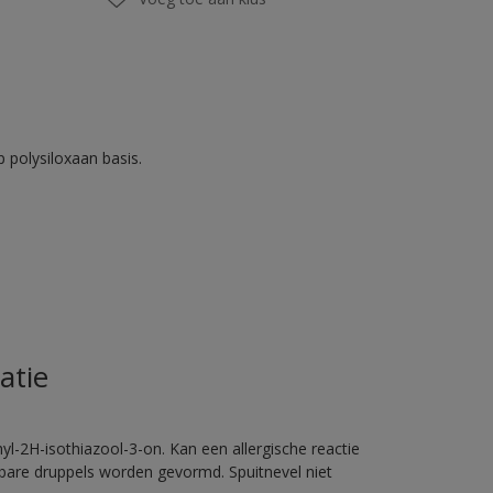
 polysiloxaan basis.
atie
l-2H-isothiazool-3-on. Kan een allergische reactie
erbare druppels worden gevormd. Spuitnevel niet