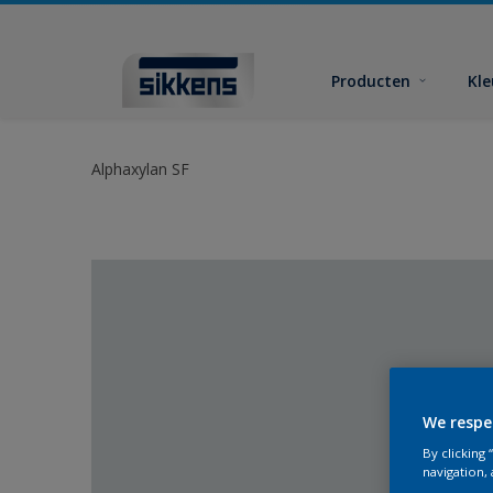
Producten
Kl
Alphaxylan SF
We respe
By clicking
navigation, 