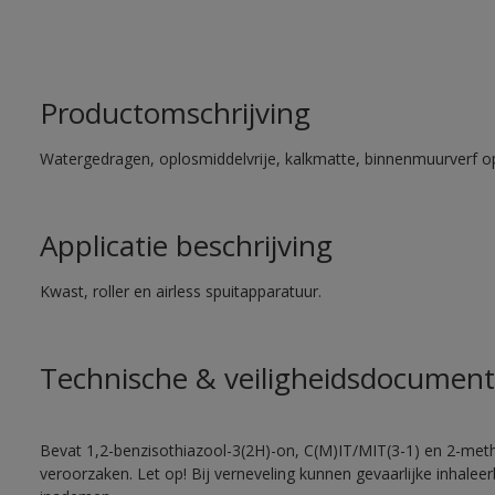
Productomschrijving
Watergedragen, oplosmiddelvrije, kalkmatte, binnenmuurverf op
Applicatie beschrijving
Kwast, roller en airless spuitapparatuur.
Technische & veiligheidsdocument
Bevat 1,2-benzisothiazool-3(2H)-on, C(M)IT/MIT(3-1) en 2-methy
veroorzaken. Let op! Bij verneveling kunnen gevaarlijke inhale