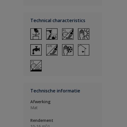
Technical characteristics
Technische informatie
Afwerking
Mat
Rendement
10-16 m²/L