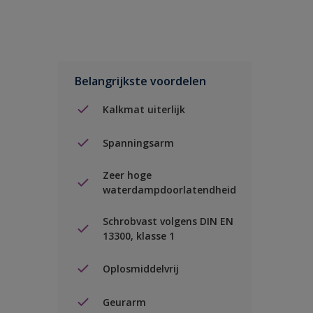
Belangrijkste voordelen
Kalkmat uiterlijk
Spanningsarm
Zeer hoge
waterdampdoorlatendheid
Schrobvast volgens DIN EN
13300, klasse 1
Oplosmiddelvrij
Geurarm