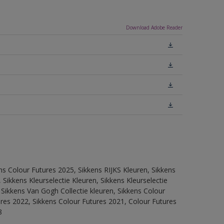
Download Adobe Reader
ns Colour Futures 2025, Sikkens RIJKS Kleuren, Sikkens
Sikkens Kleurselectie Kleuren, Sikkens Kleurselectie
 Sikkens Van Gogh Collectie kleuren, Sikkens Colour
ures 2022, Sikkens Colour Futures 2021, Colour Futures
8