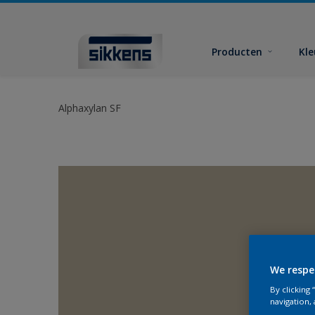
Producten
Kl
Alphaxylan SF
We respe
By clicking
navigation, 