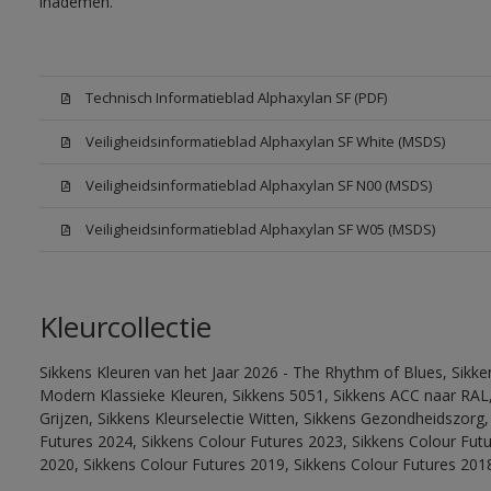
inademen.
Technisch Informatieblad Alphaxylan SF (PDF)
Veiligheidsinformatieblad Alphaxylan SF White (MSDS)
Veiligheidsinformatieblad Alphaxylan SF N00 (MSDS)
Veiligheidsinformatieblad Alphaxylan SF W05 (MSDS)
Kleurcollectie
Sikkens Kleuren van het Jaar 2026 - The Rhythm of Blues, Sikke
Modern Klassieke Kleuren, Sikkens 5051, Sikkens ACC naar RAL, 
Grijzen, Sikkens Kleurselectie Witten, Sikkens Gezondheidszorg,
Futures 2024, Sikkens Colour Futures 2023, Sikkens Colour Fut
2020, Sikkens Colour Futures 2019, Sikkens Colour Futures 201