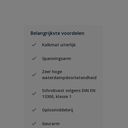
Belangrijkste voordelen
Kalkmat uiterlijk
Spanningsarm
Zeer hoge
waterdampdoorlatendheid
Schrobvast volgens DIN EN
13300, klasse 1
Oplosmiddelvrij
Geurarm