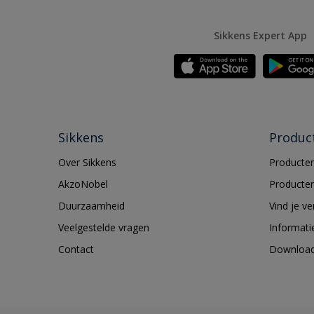
Sikkens Expert App
Sikkens
Produc
Over Sikkens
Producten
AkzoNobel
Producten
Duurzaamheid
Vind je v
Veelgestelde vragen
Informati
Contact
Downloa