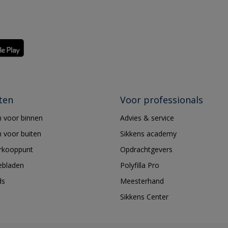
ten
Voor professionals
 voor binnen
Advies & service
 voor buiten
Sikkens academy
erkooppunt
Opdrachtgevers
ebladen
Polyfilla Pro
ds
Meesterhand
Sikkens Center