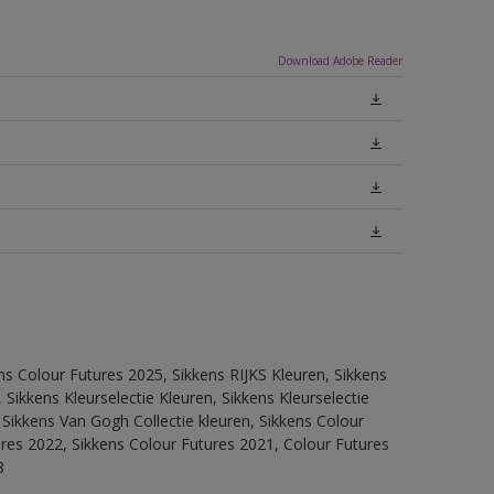
Download Adobe Reader
ns Colour Futures 2025, Sikkens RIJKS Kleuren, Sikkens
Sikkens Kleurselectie Kleuren, Sikkens Kleurselectie
 Sikkens Van Gogh Collectie kleuren, Sikkens Colour
ures 2022, Sikkens Colour Futures 2021, Colour Futures
8