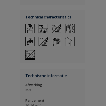
Technical characteristics
Technische informatie
Afwerking
Mat
Rendement
10-16 m²/L