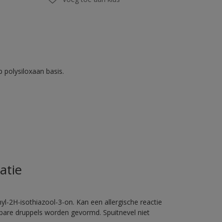
 polysiloxaan basis.
atie
l-2H-isothiazool-3-on. Kan een allergische reactie
erbare druppels worden gevormd. Spuitnevel niet