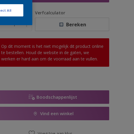
ect All
antal
Verfcalculator
Bereken
Op dit moment is het niet mogelijk dit product online
te bestellen. Houd de website in de gaten, we
werken er hard aan om de voorraad aan te vullen.
Boodschappenlijst
Vind een winkel
Voeg toe aan klus