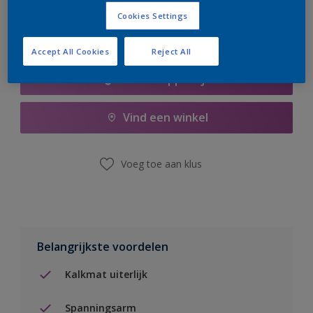
Cookies Settings
Accept All Cookies
Reject All
Boodschappenlijst
Vind een winkel
Voeg toe aan klus
Belangrijkste voordelen
Kalkmat uiterlijk
Spanningsarm