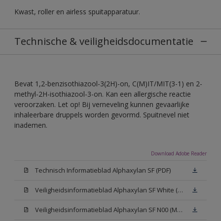
Kwast, roller en airless spuitapparatuur.
Technische & veiligheidsdocumentatie
Bevat 1,2-benzisothiazool-3(2H)-on, C(M)IT/MIT(3-1) en 2-
methyl-2H-isothiazool-3-on. Kan een allergische reactie
veroorzaken. Let op! Bij verneveling kunnen gevaarlijke
inhaleerbare druppels worden gevormd. Spuitnevel niet
inademen.
Download Adobe Reader
Technisch Informatieblad Alphaxylan SF (PDF)
Veiligheidsinformatieblad Alphaxylan SF White (MSDS)
Veiligheidsinformatieblad Alphaxylan SF N00 (MSDS)