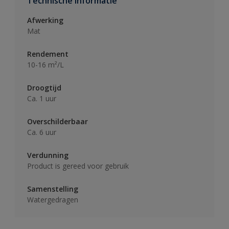
Technische informatie
Afwerking
Mat
Rendement
10-16 m²/L
Droogtijd
Ca. 1 uur
Overschilderbaar
Ca. 6 uur
Verdunning
Product is gereed voor gebruik
Samenstelling
Watergedragen