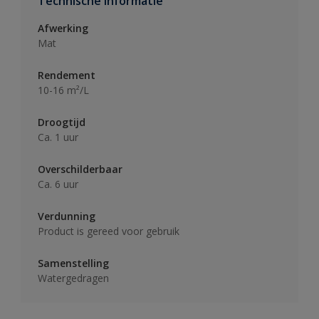
Technische informatie
Afwerking
Mat
Rendement
10-16 m²/L
Droogtijd
Ca. 1 uur
Overschilderbaar
Ca. 6 uur
Verdunning
Product is gereed voor gebruik
Samenstelling
Watergedragen