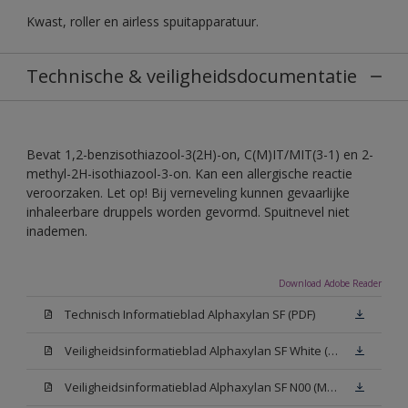
Kwast, roller en airless spuitapparatuur.
Technische & veiligheidsdocumentatie
Bevat 1,2-benzisothiazool-3(2H)-on, C(M)IT/MIT(3-1) en 2-
methyl-2H-isothiazool-3-on. Kan een allergische reactie
veroorzaken. Let op! Bij verneveling kunnen gevaarlijke
inhaleerbare druppels worden gevormd. Spuitnevel niet
inademen.
Download Adobe Reader
Technisch Informatieblad Alphaxylan SF (PDF)
Veiligheidsinformatieblad Alphaxylan SF White (MSDS)
Veiligheidsinformatieblad Alphaxylan SF N00 (MSDS)