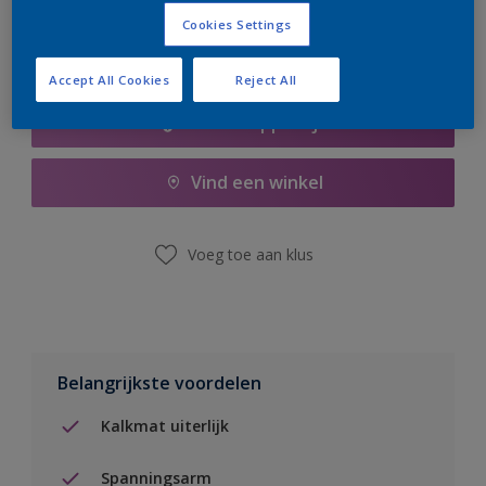
Cookies Settings
Accept All Cookies
Reject All
Boodschappenlijst
Vind een winkel
Voeg toe aan klus
Belangrijkste voordelen
Kalkmat uiterlijk
Spanningsarm