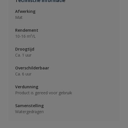
Technische informatie
Afwerking
Mat
Rendement
10-16 m²/L
Droogtijd
Ca. 1 uur
Overschilderbaar
Ca. 6 uur
Verdunning
Product is gereed voor gebruik
Samenstelling
Watergedragen