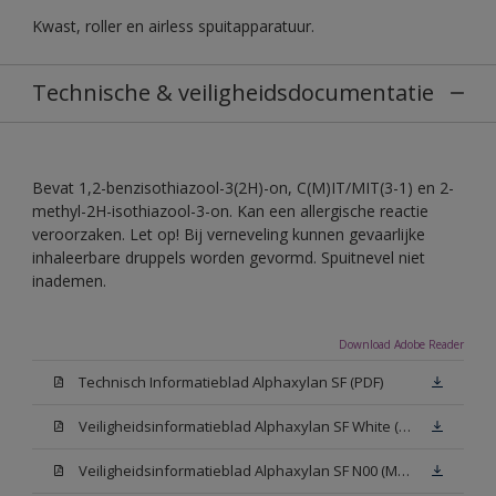
Kwast, roller en airless spuitapparatuur.
Technische & veiligheidsdocumentatie
Bevat 1,2-benzisothiazool-3(2H)-on, C(M)IT/MIT(3-1) en 2-
methyl-2H-isothiazool-3-on. Kan een allergische reactie
veroorzaken. Let op! Bij verneveling kunnen gevaarlijke
inhaleerbare druppels worden gevormd. Spuitnevel niet
inademen.
Download Adobe Reader
Technisch Informatieblad Alphaxylan SF (PDF)
Veiligheidsinformatieblad Alphaxylan SF White (MSDS)
Veiligheidsinformatieblad Alphaxylan SF N00 (MSDS)