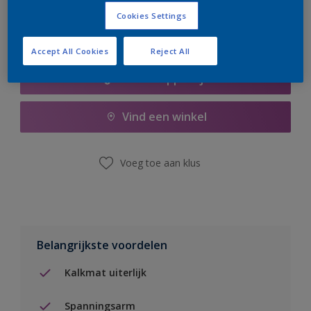
Cookies Settings
Accept All Cookies
Reject All
Boodschappenlijst
Vind een winkel
Voeg toe aan klus
Belangrijkste voordelen
Kalkmat uiterlijk
Spanningsarm