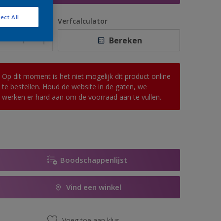
ect All
antal
Verfcalculator
Bereken
Op dit moment is het niet mogelijk dit product online
te bestellen. Houd de website in de gaten, we
werken er hard aan om de voorraad aan te vullen.
Boodschappenlijst
Vind een winkel
Voeg toe aan klus