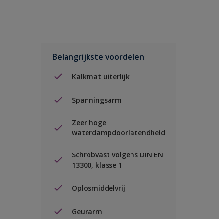
Belangrijkste voordelen
Kalkmat uiterlijk
Spanningsarm
Zeer hoge
waterdampdoorlatendheid
Schrobvast volgens DIN EN
13300, klasse 1
Oplosmiddelvrij
Geurarm