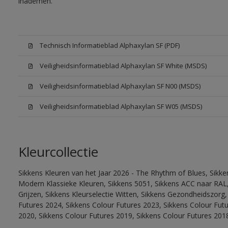
inademen.
Technisch Informatieblad Alphaxylan SF (PDF)
Veiligheidsinformatieblad Alphaxylan SF White (MSDS)
Veiligheidsinformatieblad Alphaxylan SF N00 (MSDS)
Veiligheidsinformatieblad Alphaxylan SF W05 (MSDS)
Kleurcollectie
Sikkens Kleuren van het Jaar 2026 - The Rhythm of Blues, Sikke
Modern Klassieke Kleuren, Sikkens 5051, Sikkens ACC naar RAL, 
Grijzen, Sikkens Kleurselectie Witten, Sikkens Gezondheidszorg,
Futures 2024, Sikkens Colour Futures 2023, Sikkens Colour Fut
2020, Sikkens Colour Futures 2019, Sikkens Colour Futures 201