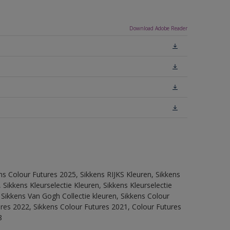
Download Adobe Reader
ns Colour Futures 2025, Sikkens RIJKS Kleuren, Sikkens
Sikkens Kleurselectie Kleuren, Sikkens Kleurselectie
 Sikkens Van Gogh Collectie kleuren, Sikkens Colour
ures 2022, Sikkens Colour Futures 2021, Colour Futures
8