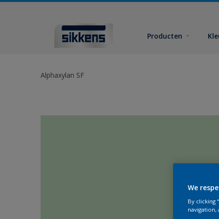
Producten
Kl
Alphaxylan SF
We respe
By clicking
navigation, 