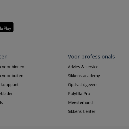
ten
Voor professionals
 voor binnen
Advies & service
 voor buiten
Sikkens academy
erkooppunt
Opdrachtgevers
ebladen
Polyfilla Pro
ds
Meesterhand
Sikkens Center