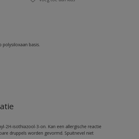
 polysiloxaan basis.
atie
l-2H-isothiazool-3-on. Kan een allergische reactie
erbare druppels worden gevormd. Spuitnevel niet