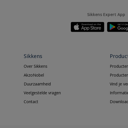
Sikkens Expert App
Sikkens
Produc
Over Sikkens
Producten
AkzoNobel
Producten
Duurzaamheid
Vind je v
Veelgestelde vragen
Informati
Contact
Downloa