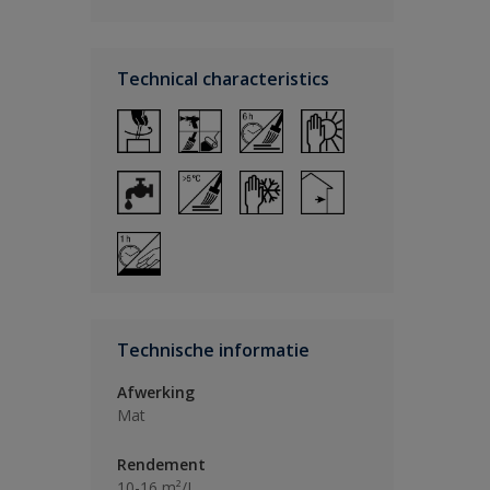
Technical characteristics
Technische informatie
Afwerking
Mat
Rendement
10-16 m²/L