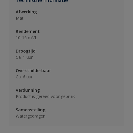
Technische informatie
Afwerking
Mat
Rendement
10-16 m²/L
Droogtijd
Ca. 1 uur
Overschilderbaar
Ca. 6 uur
Verdunning
Product is gereed voor gebruik
Samenstelling
Watergedragen