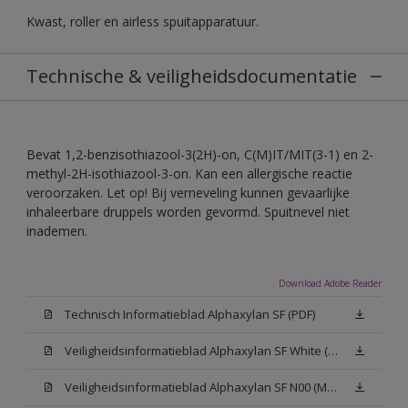
Kwast, roller en airless spuitapparatuur.
Technische & veiligheidsdocumentatie
Bevat 1,2-benzisothiazool-3(2H)-on, C(M)IT/MIT(3-1) en 2-
methyl-2H-isothiazool-3-on. Kan een allergische reactie
veroorzaken. Let op! Bij verneveling kunnen gevaarlijke
inhaleerbare druppels worden gevormd. Spuitnevel niet
inademen.
Download Adobe Reader
Technisch Informatieblad Alphaxylan SF (PDF)
Veiligheidsinformatieblad Alphaxylan SF White (MSDS)
Veiligheidsinformatieblad Alphaxylan SF N00 (MSDS)