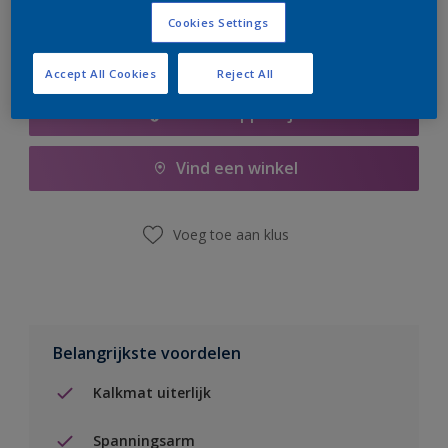
Cookies Settings
Accept All Cookies
Reject All
Boodschappenlijst
Vind een winkel
Voeg toe aan klus
Belangrijkste voordelen
Kalkmat uiterlijk
Spanningsarm