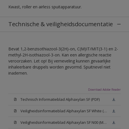
Kwast, roller en airless spuitapparatuur.
Technische & veiligheidsdocumentatie
Bevat 1,2-benzisothiazool-3(2H)-on, C(M)IT/MIT(3-1) en 2-
methyl-2H-isothiazool-3-on. Kan een allergische reactie
veroorzaken. Let op! Bij verneveling kunnen gevaarlijke
inhaleerbare druppels worden gevormd. Spuitnevel niet
inademen.
Download Adobe Reader
Technisch Informatieblad Alphaxylan SF (PDF)
Veiligheidsinformatieblad Alphaxylan SF White (MSDS)
Veiligheidsinformatieblad Alphaxylan SF N00 (MSDS)