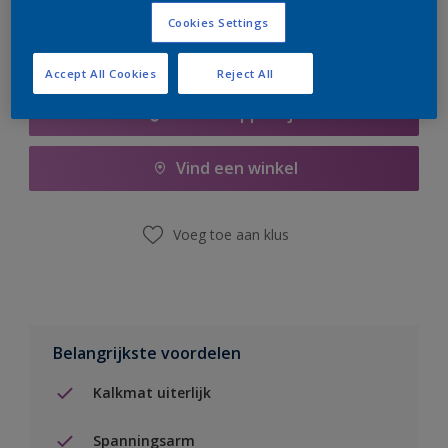
Cookies Settings
Accept All Cookies
Reject All
Boodschappenlijst
Vind een winkel
Voeg toe aan klus
Belangrijkste voordelen
Kalkmat uiterlijk
Spanningsarm