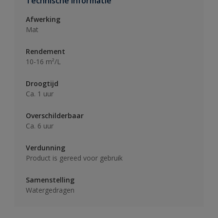
Technische informatie
Afwerking
Mat
Rendement
10-16 m²/L
Droogtijd
Ca. 1 uur
Overschilderbaar
Ca. 6 uur
Verdunning
Product is gereed voor gebruik
Samenstelling
Watergedragen