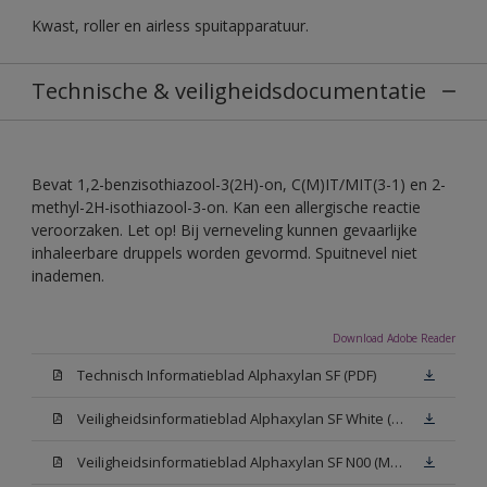
Kwast, roller en airless spuitapparatuur.
Technische & veiligheidsdocumentatie
Bevat 1,2-benzisothiazool-3(2H)-on, C(M)IT/MIT(3-1) en 2-
methyl-2H-isothiazool-3-on. Kan een allergische reactie
veroorzaken. Let op! Bij verneveling kunnen gevaarlijke
inhaleerbare druppels worden gevormd. Spuitnevel niet
inademen.
Download Adobe Reader
Technisch Informatieblad Alphaxylan SF (PDF)
Veiligheidsinformatieblad Alphaxylan SF White (MSDS)
Veiligheidsinformatieblad Alphaxylan SF N00 (MSDS)