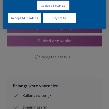
Cookies Settings
Accept All Cookies
Reject All
Boodschappenlijst
Vind een winkel
Voeg toe aan klus
Belangrijkste voordelen
Kalkmat uiterlijk
Spanningsarm