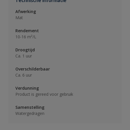
Technische informatie
Afwerking
Mat
Rendement
10-16 m²/L
Droogtijd
Ca. 1 uur
Overschilderbaar
Ca. 6 uur
Verdunning
Product is gereed voor gebruik
Samenstelling
Watergedragen