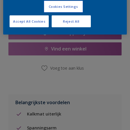
Cookies Settings
Accept All Cookies
Reject All
Boodschappenlijst
Vind een winkel
Voeg toe aan klus
Belangrijkste voordelen
Kalkmat uiterlijk
Spanningsarm