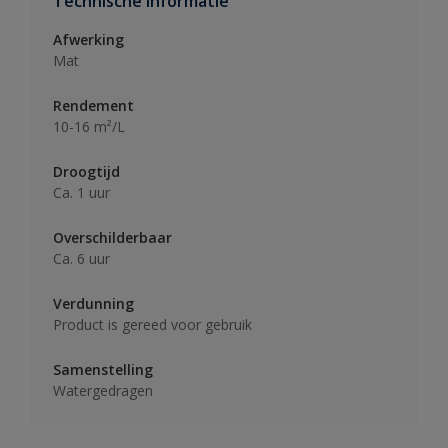
Technische informatie
Afwerking
Mat
Rendement
10-16 m²/L
Droogtijd
Ca. 1 uur
Overschilderbaar
Ca. 6 uur
Verdunning
Product is gereed voor gebruik
Samenstelling
Watergedragen