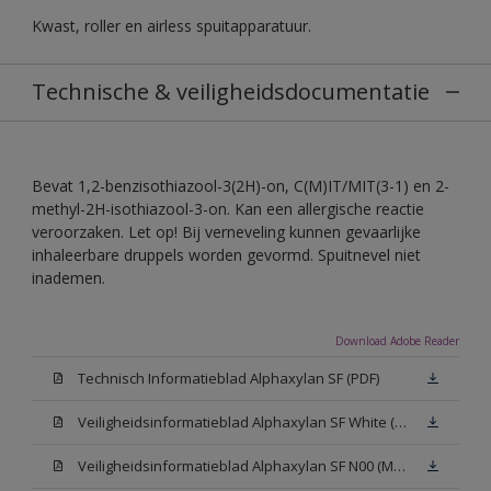
Kwast, roller en airless spuitapparatuur.
Technische & veiligheidsdocumentatie
Bevat 1,2-benzisothiazool-3(2H)-on, C(M)IT/MIT(3-1) en 2-
methyl-2H-isothiazool-3-on. Kan een allergische reactie
veroorzaken. Let op! Bij verneveling kunnen gevaarlijke
inhaleerbare druppels worden gevormd. Spuitnevel niet
inademen.
Download Adobe Reader
Technisch Informatieblad Alphaxylan SF (PDF)
Veiligheidsinformatieblad Alphaxylan SF White (MSDS)
Veiligheidsinformatieblad Alphaxylan SF N00 (MSDS)