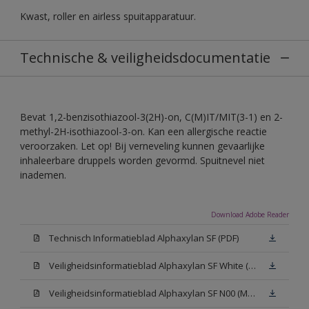
Kwast, roller en airless spuitapparatuur.
Technische & veiligheidsdocumentatie
Bevat 1,2-benzisothiazool-3(2H)-on, C(M)IT/MIT(3-1) en 2-
methyl-2H-isothiazool-3-on. Kan een allergische reactie
veroorzaken. Let op! Bij verneveling kunnen gevaarlijke
inhaleerbare druppels worden gevormd. Spuitnevel niet
inademen.
Download Adobe Reader
Technisch Informatieblad Alphaxylan SF (PDF)
Veiligheidsinformatieblad Alphaxylan SF White (MSDS)
Veiligheidsinformatieblad Alphaxylan SF N00 (MSDS)