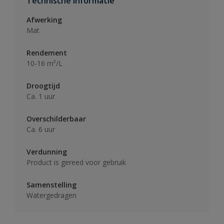
Technische informatie
Afwerking
Mat
Rendement
10-16 m²/L
Droogtijd
Ca. 1 uur
Overschilderbaar
Ca. 6 uur
Verdunning
Product is gereed voor gebruik
Samenstelling
Watergedragen