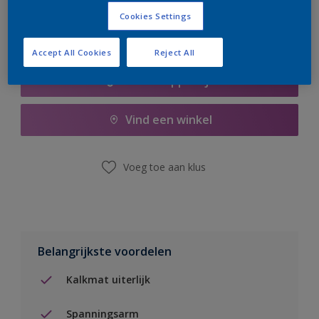
Cookies Settings
Accept All Cookies
Reject All
Boodschappenlijst
Vind een winkel
Voeg toe aan klus
Belangrijkste voordelen
Kalkmat uiterlijk
Spanningsarm